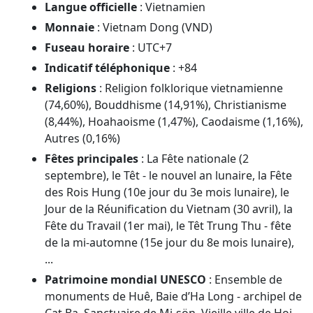
Langue officielle
: Vietnamien
Monnaie
: Vietnam Dong (VND)
Fuseau horaire
: UTC+7
Indicatif téléphonique
: +84
Religions
: Religion folklorique vietnamienne
(74,60%), Bouddhisme (14,91%), Christianisme
(8,44%), Hoahaoisme (1,47%), Caodaisme (1,16%),
Autres (0,16%)
Fêtes principales
: La Fête nationale (2
septembre), le Têt - le nouvel an lunaire, la Fête
des Rois Hung (10e jour du 3e mois lunaire), le
Jour de la Réunification du Vietnam (30 avril), la
Fête du Travail (1er mai), le Têt Trung Thu - fête
de la mi-automne (15e jour du 8e mois lunaire),
...
Patrimoine mondial UNESCO
: Ensemble de
monuments de Huê, Baie d’Ha Long - archipel de