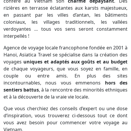
confère au Vietnam son
charme dépaysant
. Des
rizières en terrasse éclatantes aux karsts majestueux,
en passant par les villes d’antan, les bâtiments
coloniaux, les villages traditionnels, les vallées
verdoyantes … tous vos sens seront constamment
interpellés !
Agence de voyage locale francophone fondée en 2001 à
Hanoi, Asiatica Travel se spécialise dans la création des
voyages
uniques et adaptés aux goûts et au budget
de chaque voyageurs, que vous soyez en famille, en
couple ou entre amis. En plus des sites
incontournables, nous vous emmenons
hors des
sentiers battus
, à la rencontre des minorités ethniques
et à la découverte de la vraie vie locale.
Que vous cherchiez des conseils d’expert ou une dose
d’inspiration, vous trouverez ci-dessous tout ce dont
vous avez besoin pour commencer votre voyage au
Vietnam.