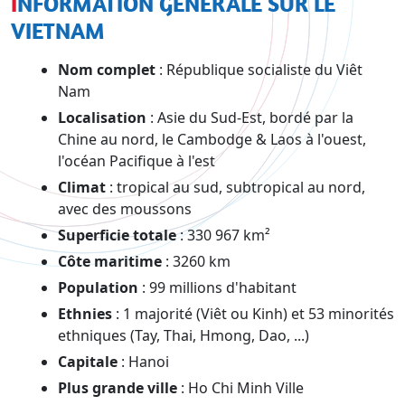
INFORMATION GÉNÉRALE SUR LE
VIETNAM
Nom complet
: République socialiste du Viêt
Nam
Localisation
: Asie du Sud-Est, bordé par la
Chine au nord, le Cambodge & Laos à l'ouest,
l'océan Pacifique à l'est
Climat
: tropical au sud, subtropical au nord,
avec des moussons
Superficie totale
: 330 967 km²
Côte maritime
: 3260 km
Population
: 99 millions d'habitant
Ethnies
: 1 majorité (Viêt ou Kinh) et 53 minorités
ethniques (Tay, Thai, Hmong, Dao, ...)
Capitale
: Hanoi
Plus grande ville
: Ho Chi Minh Ville