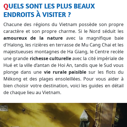
QUELS SONT LES PLUS BEAUX
ENDROITS À VISITER ?
Chacune des régions du Vietnam possède son propre
caractère et son propre charme. Si le Nord séduit les
amoureux de la nature
avec la magnifique baie
d'Halong, les rizières en terrasse de Mu Cang Chai et les
majestueuses montagnes de Ha Giang, le Centre recèle
une grande
richesse culturelle
avec la cité impériale de
Hué et la ville d’antan de Hoi An, tandis que le Sud vous
plonge dans une
vie rurale paisible
sur les flots du
Mékong et des plages ensoleillées. Pour vous aider à
bien choisir votre destination, voici les guides en détail
de chaque lieu au Vietnam.