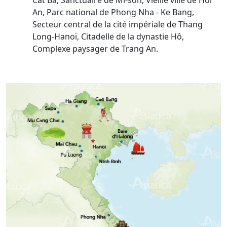
Cat Ba, Sanctuaire de Mi-sön, Vieille ville de Hoi
An, Parc national de Phong Nha - Ke Bang,
Secteur central de la cité impériale de Thang
Long-Hanoï, Citadelle de la dynastie Hô,
Complexe paysager de Trang An.