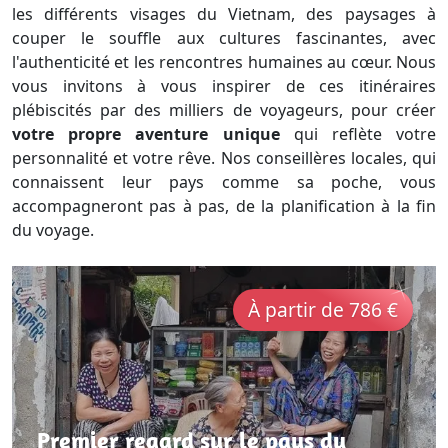
les différents visages du Vietnam, des paysages à
couper le souffle aux cultures fascinantes, avec
l'authenticité et les rencontres humaines au cœur. Nous
vous invitons à vous inspirer de ces itinéraires
plébiscités par des milliers de voyageurs, pour créer
votre propre aventure unique
qui reflète votre
personnalité et votre rêve. Nos conseillères locales, qui
connaissent leur pays comme sa poche, vous
accompagneront pas à pas, de la planification à la fin
du voyage.
À partir de 786 €
Premier regard sur le pays du