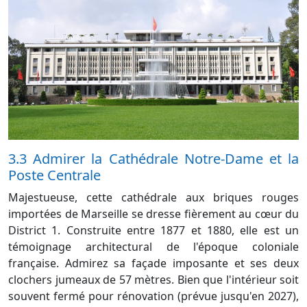
3.3 Admirer la Cathédrale Notre-Dame et la
Poste Centrale
Majestueuse, cette cathédrale aux briques rouges
importées de Marseille se dresse fièrement au cœur du
District 1. Construite entre 1877 et 1880, elle est un
témoignage architectural de l'époque coloniale
française. Admirez sa façade imposante et ses deux
clochers jumeaux de 57 mètres. Bien que l'intérieur soit
souvent fermé pour rénovation (prévue jusqu'en 2027),