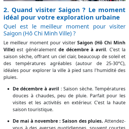
2. Quand visiter Saigon ? Le moment
idéal pour votre exploration urbaine
Quel est le meilleur moment pour visiter
Saigon (Hô Chi Minh Ville) ?
Le meilleur moment pour visiter
Saigon (Hô Chi Minh
Ville)
est généralement
de décembre à avril
. C'est la
saison sèche, offrant un ciel clair, beaucoup de soleil et
des températures agréables (autour de 25-30°C),
idéales pour explorer la ville à pied sans l'humidité des
pluies.
De décembre à avril
: Saison sèche. Températures
douces à chaudes, peu de pluie. Parfait pour les
visites et les activités en extérieur. C'est la haute
saison touristique.
De mai à novembre : Saison des pluies.
Attendez-
vous à des averses quotidiennes, souvent courtes