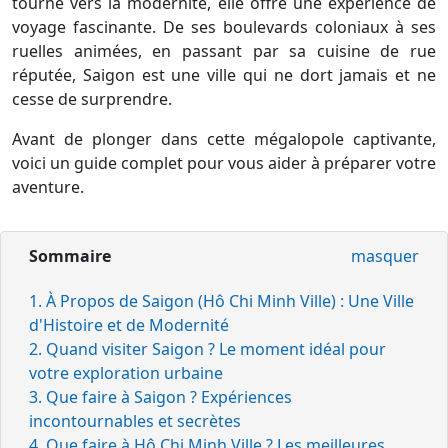
tourné vers la modernité, elle offre une expérience de
voyage fascinante. De ses boulevards coloniaux à ses
ruelles animées, en passant par sa cuisine de rue
réputée, Saigon est une ville qui ne dort jamais et ne
cesse de surprendre.
Avant de plonger dans cette mégalopole captivante,
voici un guide complet pour vous aider à préparer votre
aventure.
Sommaire
masquer
1. À Propos de Saigon (Hô Chi Minh Ville) : Une Ville
d'Histoire et de Modernité
2. Quand visiter Saigon ? Le moment idéal pour
votre exploration urbaine
3. Que faire à Saigon ? Expériences
incontournables et secrètes
4. Que faire à Hô Chi Minh Ville ? Les meilleures