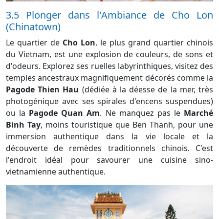
3.5 Plonger dans l'Ambiance de Cho Lon
(Chinatown)
Le quartier de
Cho Lon
, le plus grand quartier chinois
du Vietnam, est une explosion de couleurs, de sons et
d'odeurs. Explorez ses ruelles labyrinthiques, visitez des
temples ancestraux magnifiquement décorés comme la
Pagode Thien Hau
(dédiée à la déesse de la mer, très
photogénique avec ses spirales d'encens suspendues)
ou la
Pagode Quan Am
. Ne manquez pas le
Marché
Binh Tay
, moins touristique que Ben Thanh, pour une
immersion authentique dans la vie locale et la
découverte de remèdes traditionnels chinois. C'est
l'endroit idéal pour savourer une cuisine sino-
vietnamienne authentique.