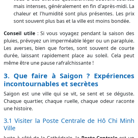
mais intenses, généralement en fin d'après-midi. La
chaleur et l'humidité sont plus présentes. Les prix
sont souvent plus bas et la ville est moins bondée.
Conseil utile
: Si vous voyagez pendant la saison des
pluies, prévoyez un imperméable léger ou un parapluie.
Les averses, bien que fortes, sont souvent de courte
durée, laissant rapidement place au soleil. Cela peut
même être une pause rafraîchissante !
3. Que faire à Saigon ? Expériences
incontournables et secrètes
Saigon est une ville qui se vit, se sent et se déguste.
Chaque quartier, chaque ruelle, chaque odeur raconte
une histoire.
3.1 Visiter la Poste Centrale de Hô Chi Minh
Ville
Juste à côté de la Cathédrale, la
Poste Centrale
est un