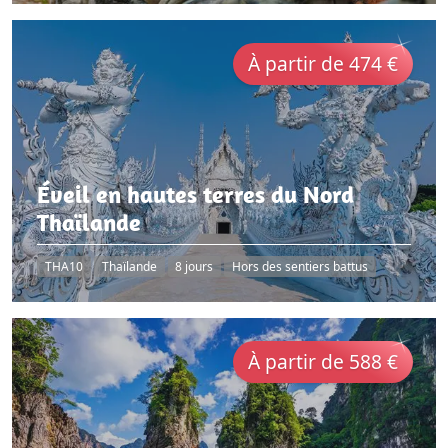
À partir de 474 €
Éveil en hautes terres du Nord
Thaïlande
THA10
Thaïlande
8 jours
Hors des sentiers battus
À partir de 588 €