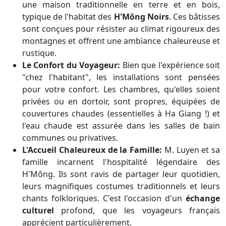
une maison traditionnelle en terre et en bois,
typique de l'habitat des
H'Mông Noirs
. Ces bâtisses
sont conçues pour résister au climat rigoureux des
montagnes et offrent une ambiance chaleureuse et
rustique.
Le Confort du Voyageur:
Bien que l'expérience soit
"chez l'habitant", les installations sont pensées
pour votre confort. Les chambres, qu'elles soient
privées ou en dortoir, sont propres, équipées de
couvertures chaudes (essentielles à Ha Giang !) et
l'eau chaude est assurée dans les salles de bain
communes ou privatives.
L'Accueil Chaleureux de la Famille:
M. Luyen et sa
famille incarnent l'hospitalité légendaire des
H'Mông. Ils sont ravis de partager leur quotidien,
leurs magnifiques costumes traditionnels et leurs
chants folkloriques. C'est l'occasion d'un
échange
culturel
profond, que les voyageurs français
apprécient particulièrement.