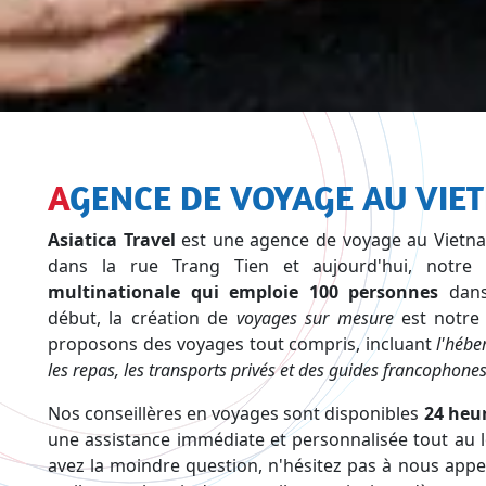
AGENCE DE VOYAGE AU VI
Asiatica Travel
est une agence de voyage au Viet
dans la rue Trang Tien et aujourd'hui, notre
multinationale qui emploie 100 personnes
dans
début, la création de
voyages sur mesure
est notre
proposons des voyages tout compris, incluant
l'hébe
les repas, les transports privés et des guides francophone
Nos conseillères en voyages sont disponibles
24 heur
une assistance immédiate et personnalisée tout au l
avez la moindre question, n'hésitez pas à nous appe