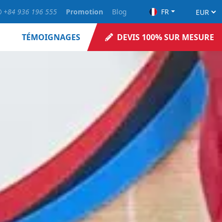
+84 936 196 555
Promotion
Blog
FR
TÉMOIGNAGES
DEVIS 100% SUR MESURE