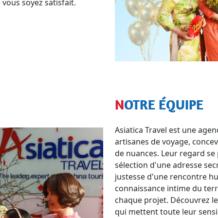
 vous soyez satisfait.
NOTRE ÉQUIPE
Asiatica Travel est une age
artisanes de voyage, concev
de nuances. Leur regard se p
sélection d'une adresse sec
justesse d'une rencontre hu
connaissance intime du terr
chaque projet. Découvrez le
qui mettent toute leur sensib