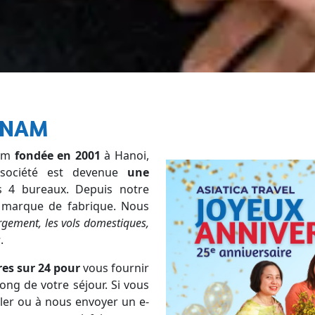
ETNAM
nam
fondée en 2001
à Hanoi,
 société est devenue
une
 4 bureaux. Depuis notre
 marque de fabrique. Nous
rgement, les vols domestiques,
s
.
es sur 24 pour
vous fournir
ong de votre séjour. Si vous
ler ou à nous envoyer un e-