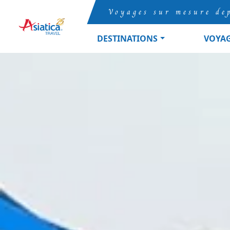
Voyages sur mesure de
DESTINATIONS
VOYA