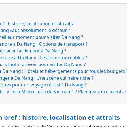
 : histoire, localisation et attraits
Nang vaut absolument le détour ?
meilleur moment pour visiter Da Nang ?
ndre à Da Nang : Options de transport ?
éplacer facilement à Da Nang ?
ue faire à Da Nang : Les Incontournables ?
rs faut-il prévoir pour visiter Da Nang ?
à Da Nang : Hôtels et hébergements pour tous les budgets 
nger à Da Nang : Une scène culinaire riche ?
tiques pour un voyage réussi à Da Nang ?
la "Ville la Mieux Lotie du Vietnam" ? Planifiez votre aventur
 bref : histoire, localisation et attraits
lle côtière centrale du Vietnam, située stratégiquement au 