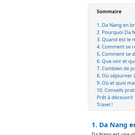
Sommaire
1. Da Nang en bref
2. Pourquoi Da 
3. Quand est le 
4. Comment se re
5. Comment se d
6. Que voir et q
7. Combien de jou
8. Où séjourner 
9. Où et quoi ma
10. Conseils pra
Prêt à découvrir 
Travel !
1. Da Nang en
Da Nang est une vi