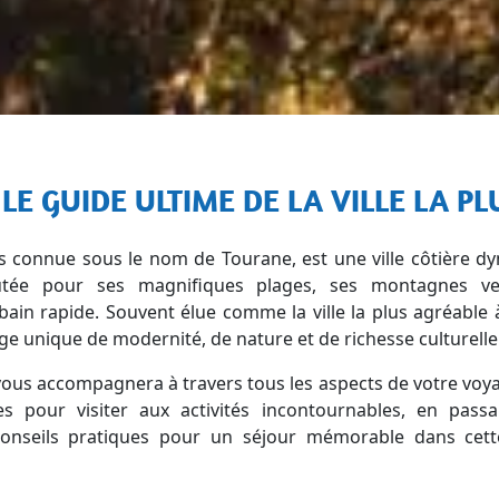
 LE GUIDE ULTIME DE LA VILLE LA P
is connue sous le nom de Tourane, est une ville côtière 
utée pour ses magnifiques plages, ses montagnes ve
in rapide. Souvent élue comme la ville la plus agréable 
ge unique de modernité, de nature et de richesse culturelle
ous accompagnera à travers tous les aspects de votre voy
es pour visiter aux activités incontournables, en passa
 conseils pratiques pour un séjour mémorable dans cet