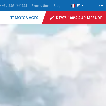
+84 936 196 555
Promotion
Blog
FR
TÉMOIGNAGES
DEVIS 100% SUR MESURE