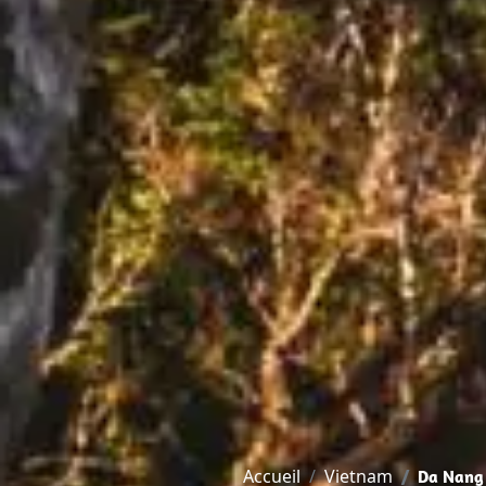
Accueil
Vietnam
Da Nang