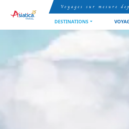
Voyages sur mesure de
DESTINATIONS
VOYA