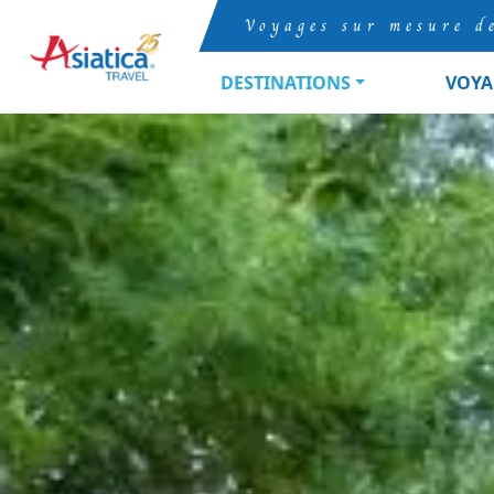
Voyages sur mesure d
DESTINATIONS
VOYA