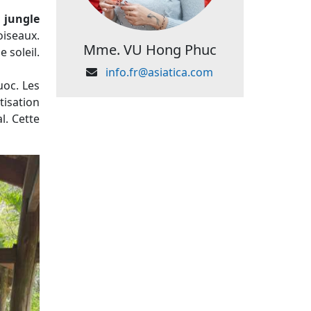
 jungle
oiseaux.
Mme. VU Hong Phuc
 soleil.
info.fr@asiatica.com
oc. Les
tisation
l. Cette