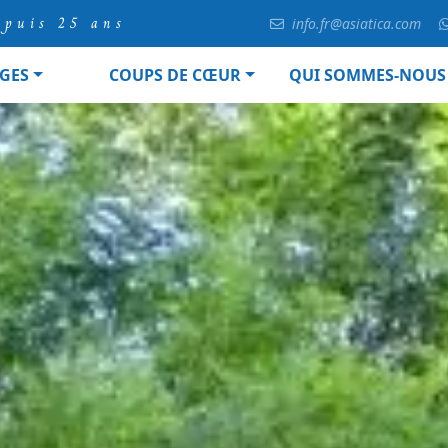
epuis 25 ans
info.fr@asiatica.com
GES
COUPS DE CŒUR
QUI SOMMES-NOUS