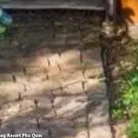
ay Resort Phu Quoc