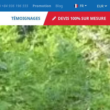
+84 936 196 555
Promotion
Blog
FR
TÉMOIGNAGES
DEVIS 100% SUR MESURE