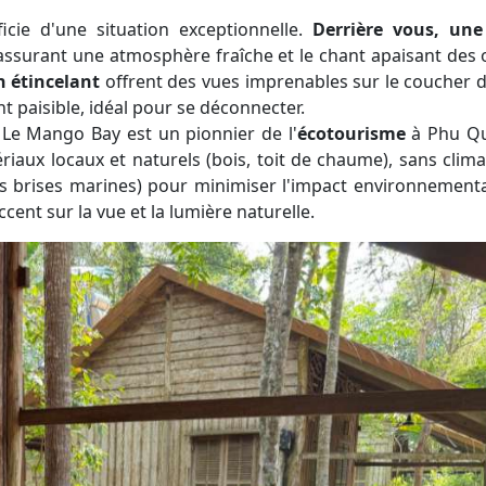
icie d'une situation exceptionnelle.
Derrière vous, une
 assurant une atmosphère fraîche et le chant apaisant des 
n étincelant
offrent des vues imprenables sur le coucher de
t paisible, idéal pour se déconnecter.
Le Mango Bay est un pionnier de l'
écotourisme
à Phu Qu
iaux locaux et naturels (bois, toit de chaume), sans clima
des brises marines) pour minimiser l'impact environnementa
cent sur la vue et la lumière naturelle.