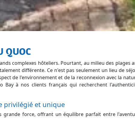
HU QUOC
ands complexes hôteliers. Pourtant, au milieu des plages 
alement différente. Ce n'est pas seulement un lieu de séjou
respect de l'environnement et de la reconnexion avec la natu
ay à nos clients français qui recherchent l'authenticit
privilégié et unique
rande force, offrant un équilibre parfait entre l'aventu