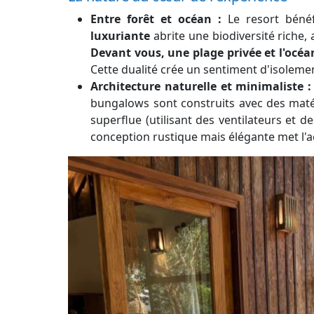
Entre forêt et océan :
Le resort bénéf
luxuriante
abrite une biodiversité riche,
Devant vous, une plage privée et l'océa
Cette dualité crée un sentiment d'isolemen
Architecture naturelle et minimaliste :
bungalows sont construits avec des matér
superflue (utilisant des ventilateurs et 
conception rustique mais élégante met l'ac