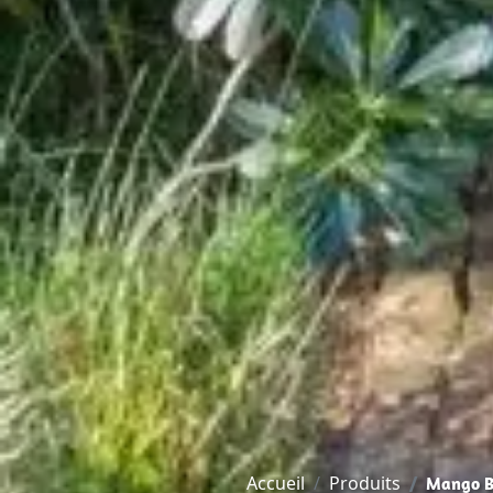
Accueil
Produits
Mango B