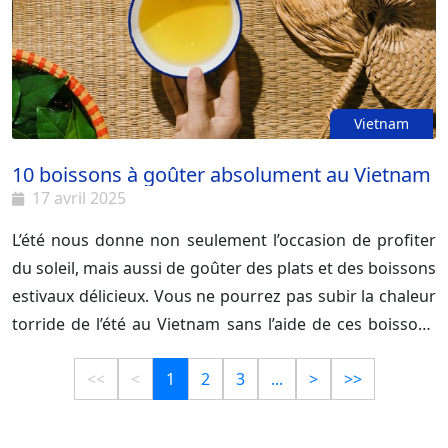
Vietnam
10 boissons à goûter absolument au Vietnam
17 avril 2025
L’été nous donne non seulement l’occasion de profiter
du soleil, mais aussi de goûter des plats et des boissons
estivaux délicieux. Vous ne pourrez pas subir la chaleur
torride de l’été au Vietnam sans l’aide de ces boissons
rafraichissantes.
<<
<
1
2
3
...
>
>>