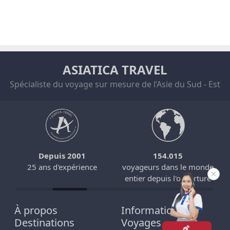
ASIATICA TRAVEL
Spécialiste du voyage sur mesure de l’Asie du Sud - Est
Depuis 2001
154.015
25 ans d'expérience
voyageurs dans le monde
entier depuis l'ouverture
À propos
Informations
Destinations
Voyages