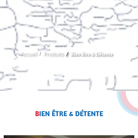
Accueil
Produits
Bien être & Détente
BIEN ÊTRE & DÉTENTE