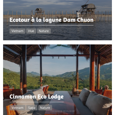
Ecotour à la lagune Dam Chuon
Vietnam
Hue
Nature
Cinnamon Eco Lodge
Vietnam
Sapa
Nature