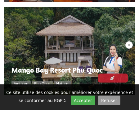
Mango Bay Resort Phu Quoc
Vietnam
Phu Quoc
Nature
Ce site utilise des cookies pour améliorer votre expérience et
se conformer au RGPD.
Accepter
Refuser
VOYAGER AVEC ASIATICA TRAVEL EN 5