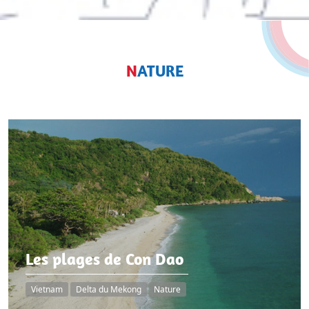
NATURE
Les plages de Con Dao
Vietnam
Delta du Mekong
Nature