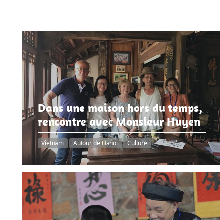
Dans une maison hors du temps,
rencontre avec Monsieur Huyen
Vietnam
Autour de Hanoi
Culture