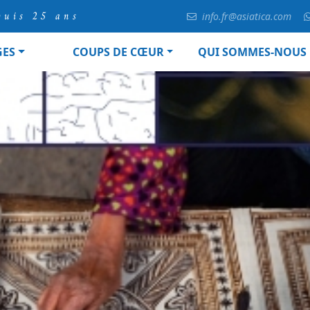
puis 25 ans
info.fr@asiatica.com
GES
COUPS DE CŒUR
QUI SOMMES-NOUS