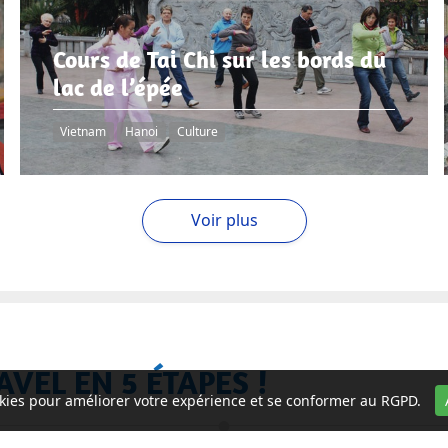
Cours de Tai Chi sur les bords du
lac de l’épée
Vietnam
Hanoi
Culture
Voir plus
AVEL EN 5 ÉTAPES !
ookies pour améliorer votre expérience et se conformer au RGPD.