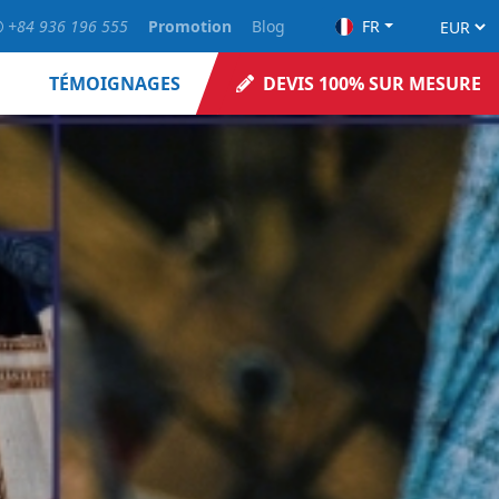
+84 936 196 555
Promotion
Blog
FR
TÉMOIGNAGES
DEVIS 100% SUR MESURE