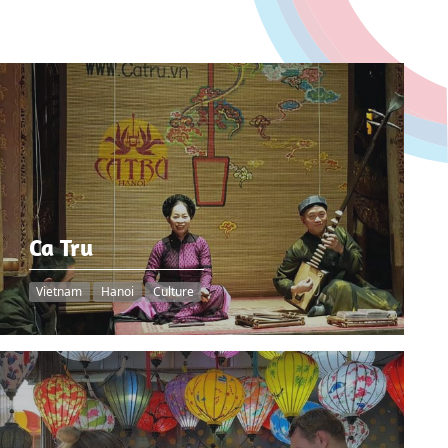
Ca Tru
Vietnam
Hanoi
Culture