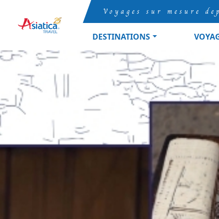
Voyages sur mesure de
DESTINATIONS
VOYA