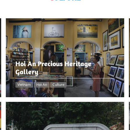
Hoi An Precious Heritage
Gallery
Vietnam
Hoi An
Culture