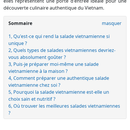
elles représentent une porte d'entrée idéale pour une
découverte culinaire authentique du Vietnam.
Sommaire
masquer
1, Qu'est-ce qui rend la salade vietnamienne si
unique ?
2, Quels types de salades vietnamiennes devriez-
vous absolument goûter ?
3, Puis-je préparer moi-même une salade
vietnamienne à la maison ?
4, Comment préparer une authentique salade
vietnamienne chez soi ?
5, Pourquoi la salade vietnamienne est-elle un
choix sain et nutritif ?
6, Où trouver les meilleures salades vietnamiennes
?