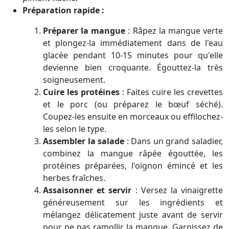
Préparation rapide :
Préparer la mangue
:
Râpez la mangue verte
et plongez-la immédiatement dans de l'eau
glacée pendant 10-15 minutes pour qu'elle
devienne bien croquante. Égouttez-la très
soigneusement.
Cuire les protéines
:
Faites cuire les crevettes
et le porc (ou préparez le bœuf séché).
Coupez-les ensuite en morceaux ou effilochez-
les selon le type.
Assembler la salade
:
Dans un grand saladier,
combinez la mangue râpée égouttée, les
protéines préparées, l'oignon émincé et les
herbes fraîches.
Assaisonner et servir
:
Versez la vinaigrette
généreusement sur les ingrédients et
mélangez délicatement juste avant de servir
pour ne pas ramollir la mangue. Garnissez de