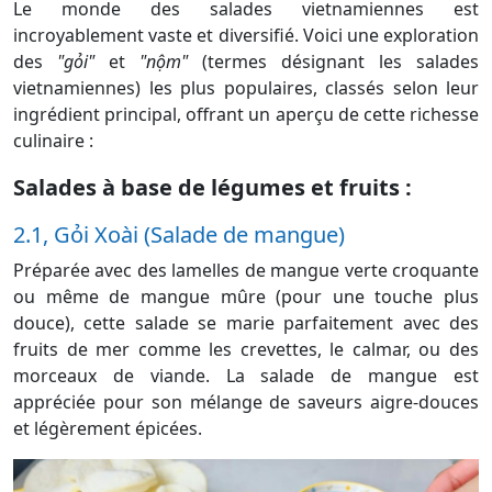
Le monde des salades vietnamiennes est
incroyablement vaste et diversifié. Voici une exploration
des
"gỏi"
et
"nộm"
(termes désignant les salades
vietnamiennes) les plus populaires, classés selon leur
ingrédient principal, offrant un aperçu de cette richesse
culinaire :
Salades à base de légumes et fruits :
2.1, Gỏi Xoài (Salade de mangue)
Préparée avec des lamelles de
mangue verte croquante
ou même de mangue mûre (pour une touche plus
douce), cette salade se marie parfaitement avec des
fruits de mer comme les crevettes, le calmar, ou des
morceaux de viande. La salade de mangue est
appréciée pour son mélange de saveurs aigre-douces
et légèrement épicées.