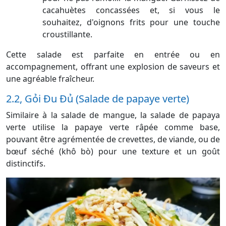
cacahuètes concassées et, si vous le
souhaitez, d'oignons frits pour une touche
croustillante.
Cette salade est parfaite en entrée ou en
accompagnement, offrant une explosion de saveurs et
une agréable fraîcheur.
2.2, Gỏi Đu Đủ (Salade de papaye verte)
Similaire à la salade de mangue, la salade de papaya
verte utilise la
papaye verte râpée comme base,
pouvant être agrémentée de crevettes, de viande, ou de
bœuf séché (khô bò) pour une texture et un goût
distinctifs.