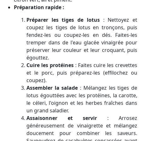
Préparation rapide :
Préparer les tiges de lotus
:
Nettoyez et
coupez les tiges de lotus en tronçons, puis
fendez-les ou coupez-les en dés. Faites-les
tremper dans de l'eau glacée vinaigrée pour
préserver leur couleur et leur croquant, puis
égouttez.
Cuire les protéines
:
Faites cuire les crevettes
et le porc, puis préparez-les (effilochez ou
coupez).
Assembler la salade
:
Mélangez les tiges de
lotus égouttées avec les protéines, la carotte,
le céleri, l'oignon et les herbes fraîches dans
un grand saladier.
Assaisonner et servir
:
Arrosez
généreusement de vinaigrette et mélangez
doucement pour combiner les saveurs.
Saupoudrez de cacahuètes concassées avant