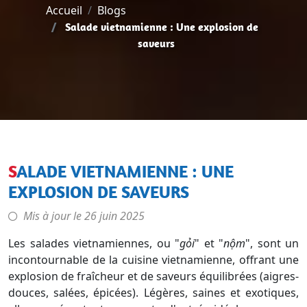
Accueil
Blogs
Salade vietnamienne : Une explosion de
saveurs
SALADE VIETNAMIENNE : UNE
EXPLOSION DE SAVEURS
Mis à jour le
26 juin 2025
Les salades vietnamiennes, ou "
gỏi
" et "
nộm
", sont un
incontournable de la cuisine vietnamienne, offrant une
explosion de fraîcheur et de saveurs équilibrées (aigres-
douces, salées, épicées). Légères, saines et exotiques,