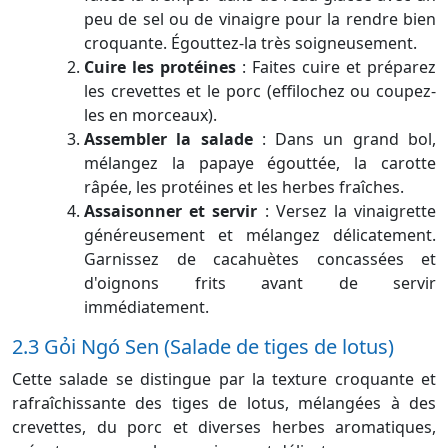
peu de sel ou de vinaigre pour la rendre bien
croquante. Égouttez-la très soigneusement.
Cuire les protéines
:
Faites cuire et préparez
les crevettes et le porc (effilochez ou coupez-
les en morceaux).
Assembler la salade
:
Dans un grand bol,
mélangez la papaye égouttée, la carotte
râpée, les protéines et les herbes fraîches.
Assaisonner et servir
:
Versez la vinaigrette
généreusement et mélangez délicatement.
Garnissez de cacahuètes concassées et
d'oignons frits avant de servir
immédiatement.
2.3 Gỏi Ngó Sen (Salade de tiges de lotus)
Cette salade se distingue par la texture
croquante et
rafraîchissante des tiges de lotus, mélangées à des
crevettes, du porc et diverses herbes aromatiques,