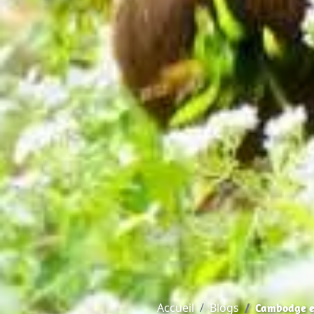
Accueil
Blogs
Cambodge en