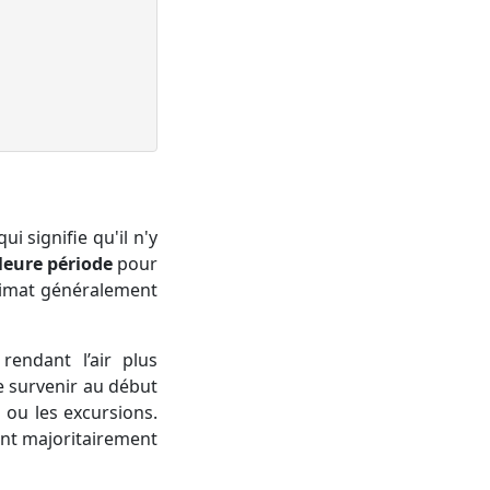
qui signifie qu'il n'y
leure période
pour
climat généralement
endant l’air plus
e survenir au début
 ou les excursions.
sont majoritairement