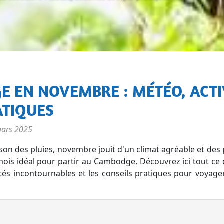
ATIQUES
ars 2025
aison des pluies, novembre jouit d'un climat agréable et des
mois idéal pour partir au Cambodge. Découvrez ici tout ce qu
vités incontournables et les conseils pratiques pour voyag