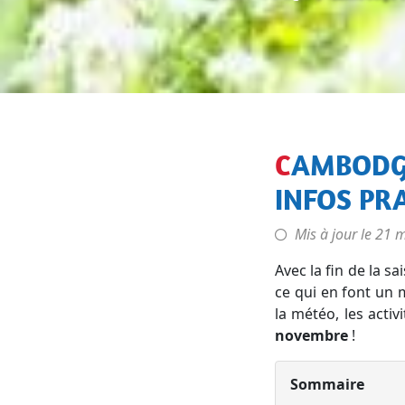
CAMBODGE EN NOVEMBRE : MÉTÉO, ACTIVITÉS ET
INFOS PR
Mis à jour le
21 m
Avec la fin de la s
ce qui en font un 
la météo, les acti
novembre
!
Sommaire