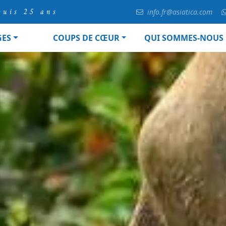
puis 25 ans
info.fr@asiatica.com
GES
COUPS DE CŒUR
QUI SOMMES-NOUS