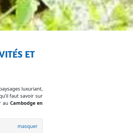
 paysages luxuriant,
’il faut savoir sur
er au
Cambodge en
masquer