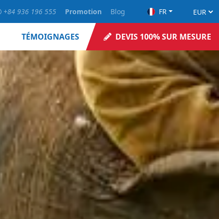
+84 936 196 555
Promotion
Blog
FR
TÉMOIGNAGES
DEVIS 100% SUR MESURE