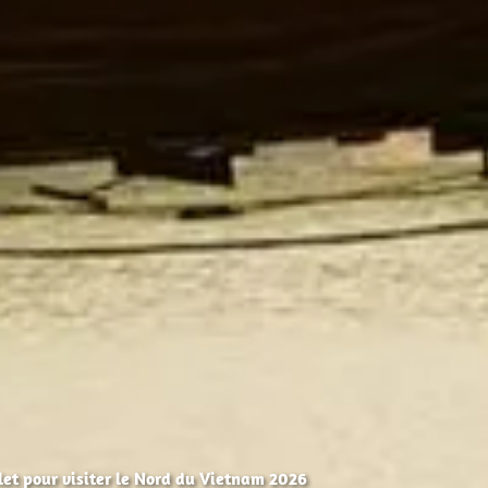
et pour visiter le Nord du Vietnam 2026