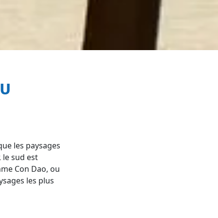
 que les paysages
 le sud est
omme Con Dao, ou
ysages les plus