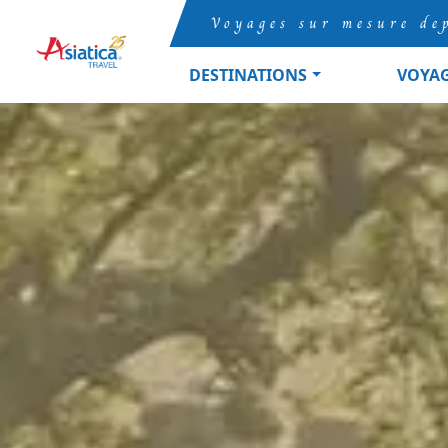
Voyages sur mesure de
DESTINATIONS
VOYA