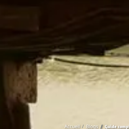
Accueil
Blogs
Guide compl