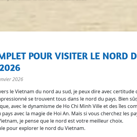
2026
anvier 2026
vers le Vietnam du nord au sud, je peux dire avec certitude
mpressionné se trouvent tous dans le nord du pays. Bien sûr,
ue, avec le dynamisme de Ho Chi Minh Ville et des îles c
 pays avec la magie de Hoi An. Mais si vous cherchez les pa
ietnam, je pense que le nord est votre meilleur choix.
ple pour explorer le nord du Vietnam.