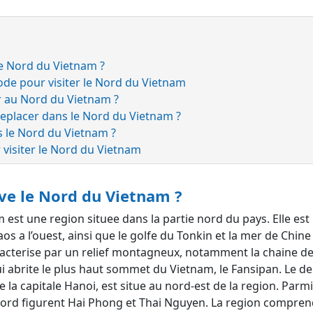
le Nord du Vietnam ?
iode pour visiter le Nord du Vietnam
r au Nord du Vietnam ?
eplacer dans le Nord du Vietnam ?
ns le Nord du Vietnam ?
r visiter le Nord du Vietnam
uve le Nord du Vietnam ?
est une region situee dans la partie nord du pays. Elle est
os a l’ouest, ainsi que le golfe du Tonkin et la mer de Chine 
racterise par un relief montagneux, notamment la chaine 
i abrite le plus haut sommet du Vietnam, le Fansipan. Le de
 la capitale Hanoi, est situe au nord-est de la region. Parmi
Nord figurent Hai Phong et Thai Nguyen. La region compre