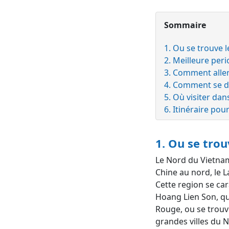
Sommaire
1. Ou se trouve 
2. Meilleure per
3. Comment alle
4. Comment se d
5. Où visiter da
6. Itinéraire pou
1. Ou se tro
Le Nord du Vietnam 
Chine au nord, le La
Cette region se ca
Hoang Lien Son, qu
Rouge, ou se trouve
grandes villes du 