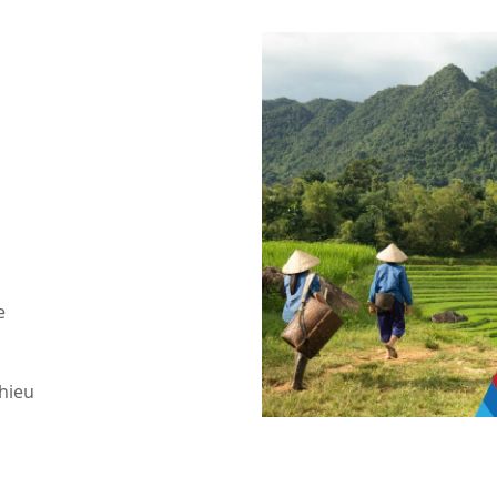
e
Nhieu