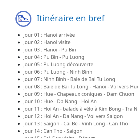
Itinéraire en bref
Jour 01 : Hanoi arrivée
Jour 02 : Hanoi visite
Jour 03 : Hanoi - Pu Bin
Jour 04 : Pu Bin - Pu Luong
Jour 05 : Pu Luong découverte
Jour 06 : Pu Luong - Ninh Binh
Jour 07 : Ninh Binh - Baie de Bai Tu Long
Jour 08 : Baie de Bai Tu Long - Hanoi - Vol vers Hu
Jour 09 : Hue - Chapeaux coniques - Dam Chuon
Jour 10 : Hue - Da Nang - Hoi An
Jour 11 : Hoi An - balade à vélo à Kim Bong - Tra 
Jour 12 : Hoi An - Da Nang - Vol vers Saigon
Jour 13 : Saigon - Cai Be - Vinh Long - Can Tho
Jour 14 : Can Tho - Saigon