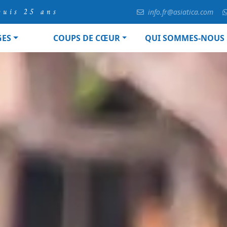
puis 25 ans
info.fr@asiatica.com
GES
COUPS DE CŒUR
QUI SOMMES-NOUS