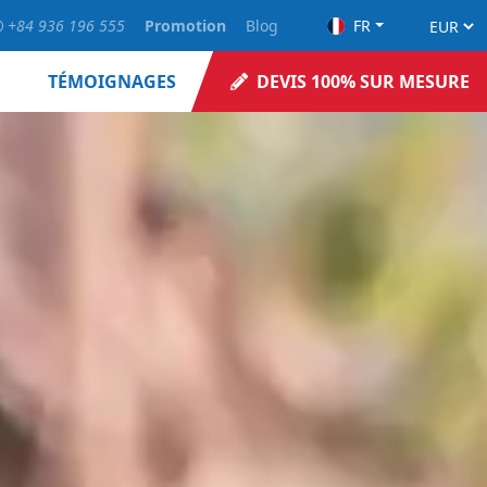
+84 936 196 555
Promotion
Blog
FR
TÉMOIGNAGES
DEVIS 100% SUR MESURE