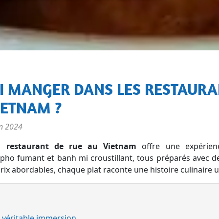
IETNAM ?
in 2024
 restaurant de rue au Vietnam
offre une expérien
pho fumant et banh mi croustillant, tous préparés avec de
prix abordables, chaque plat raconte une histoire culinaire 
e véritable immersion