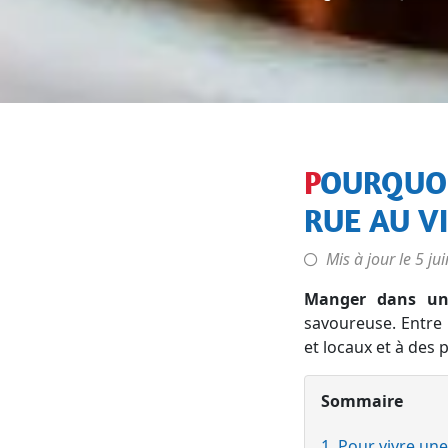
POURQUOI MANGER DANS LES RESTAURANTS DE
RUE AU V
Mis à jour le
5 ju
Manger dans un
savoureuse. Entre 
et locaux et à des 
Sommaire
1. Pour vivre un