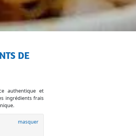
ce authentique et
s ingrédients frais
unique.
masquer