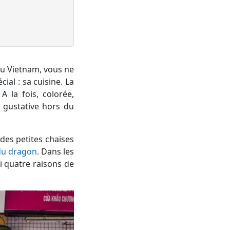
au Vietnam, vous ne
ial : sa cuisine. La
A la fois, colorée,
 gustative hors du
 des petites chaises
du dragon
. Dans les
i quatre raisons de