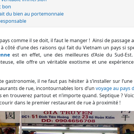
t bon
fait du bien au portemonnaie
 responsable
pays comme il se doit, il faut le manger ! Ainsi de passage 
 côté d’une des raisons qui fait du Vietnam un pays si spéc
enne
est en effet, une des meilleures d’Asie du Sud-Est. 
euse, elle offre un véritable exotisme et une expérience
e gastronomie, il ne faut pas hésiter à s’installer sur l’une
urants de rue, incontournables lors d’un
voyage au pays 
us en trouverez partout et n’importe quand. Septique ? Voic
e courir dans le premier restaurant de rue à proximité !