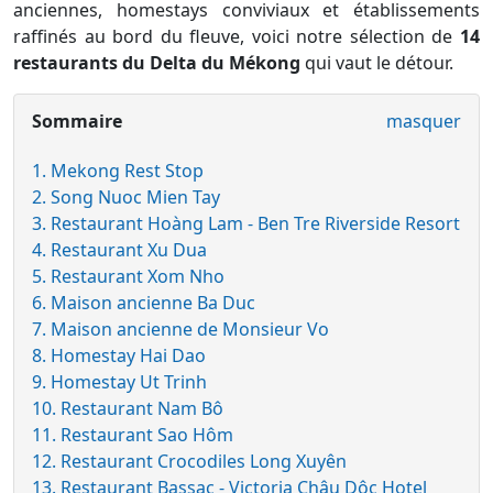
anciennes, homestays conviviaux et établissements
raffinés au bord du fleuve, voici notre sélection de
14
restaurants du Delta du Mékong
qui vaut le détour.
Sommaire
masquer
1. Mekong Rest Stop
2. Song Nuoc Mien Tay
3. Restaurant Hoàng Lam - Ben Tre Riverside Resort
4. Restaurant Xu Dua
5. Restaurant Xom Nho
6. Maison ancienne Ba Duc
7. Maison ancienne de Monsieur Vo
8. Homestay Hai Dao
9. Homestay Ut Trinh
10. Restaurant Nam Bô
11. Restaurant Sao Hôm
12. Restaurant Crocodiles Long Xuyên
13. Restaurant Bassac - Victoria Châu Dôc Hotel