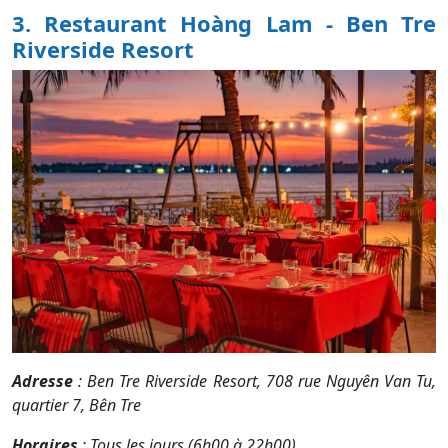
3. Restaurant Hoàng Lam - Ben Tre
Riverside Resort
Adresse
: Ben Tre Riverside Resort, 708 rue Nguyên Van Tu,
quartier 7, Bên Tre
Horaires
: Tous les jours (6h00 à 22h00)