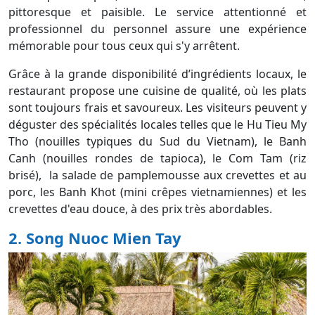
pittoresque et paisible. Le service attentionné et
professionnel du personnel assure une expérience
mémorable pour tous ceux qui s'y arrêtent.
Grâce à la grande disponibilité d’ingrédients locaux, le
restaurant propose une cuisine de qualité, où les plats
sont toujours frais et savoureux. Les visiteurs peuvent y
déguster des spécialités locales telles que le Hu Tieu My
Tho (nouilles typiques du Sud du Vietnam), le Banh
Canh (nouilles rondes de tapioca), le Com Tam (riz
brisé), la salade de pamplemousse aux crevettes et au
porc, les Banh Khot (mini crêpes vietnamiennes) et les
crevettes d'eau douce, à des prix très abordables.
2. Song Nuoc Mien Tay