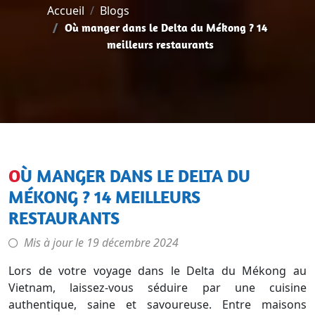
Accueil
Blogs
Où manger dans le Delta du Mékong ? 14
meilleurs restaurants
OÙ MANGER DANS LE DELTA DU
MÉKONG ? 14 MEILLEURS
RESTAURANTS
Mis à jour le
19 décembre 2024
Lors de votre voyage dans le Delta du Mékong au
Vietnam, laissez-vous séduire par une cuisine
authentique, saine et savoureuse. Entre maisons