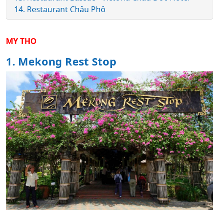
14. Restaurant Châu Phô
MY THO
1. Mekong Rest Stop