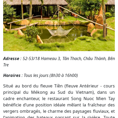
Adresse
: 52-53/18 Hameau 3, Tân Thach, Châu Thành, Bên
Tre
Horaires
: Tous les jours (8h30 à 16h00)
Situé au bord du fleuve Tiền (fleuve Antérieur - cours
principal du Mékong au Sud du Vietnam), dans un
cadre enchanteur, le restaurant Song Nuoc Mien Tay
bénéficie d’une position idéale mêlant la fraîcheur des
vergers ombragés, le charme des paysages fluviaux, et
l’animation des bateaux passant sur la rivière. Toute