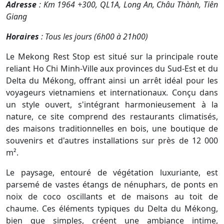
Adresse
: Km 1964 +300, QL1A, Long An, Châu Thành, Tiên
Giang
Horaires
: Tous les jours (6h00 à 21h00)
Le Mekong Rest Stop est situé sur la principale route
reliant Ho Chi Minh-Ville aux provinces du Sud-Est et du
Delta du Mékong, offrant ainsi un arrêt idéal pour les
voyageurs vietnamiens et internationaux. Conçu dans
un style ouvert, s'intégrant harmonieusement à la
nature, ce site comprend des restaurants climatisés,
des maisons traditionnelles en bois, une boutique de
souvenirs et d'autres installations sur près de 12 000
m².
Le paysage, entouré de végétation luxuriante, est
parsemé de vastes étangs de nénuphars, de ponts en
noix de coco oscillants et de maisons au toit de
chaume. Ces éléments typiques du Delta du Mékong,
bien que simples, créent une ambiance intime,