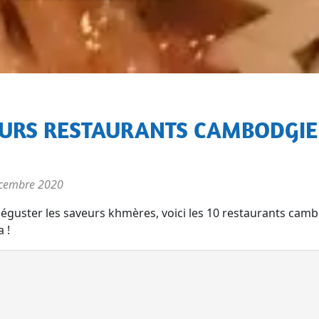
cembre 2020
déguster les saveurs khmères, voici les 10 restaurants camb
 !