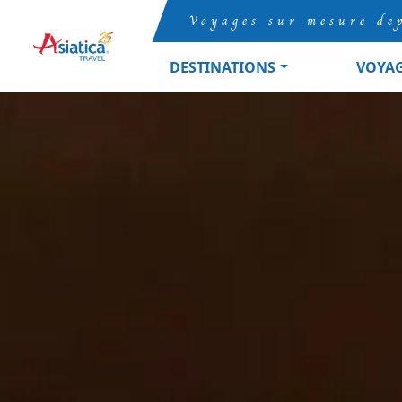
Voyages sur mesure de
DESTINATIONS
VOYA