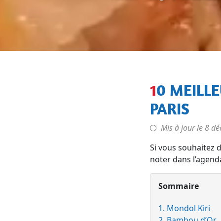
10 MEILLEURS RESTAURANTS CAMBODGIENS À
PARIS
Mis à jour le
8 dé
Si vous souhaitez 
noter dans l’agenda
Sommaire
1. Mondol Kiri
2. Bambou d’Or