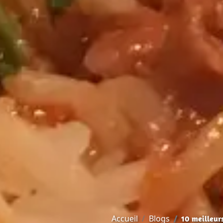
Accueil
Blogs
10 meilleur