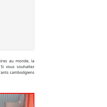
aires au monde, la
 Si vous souhaitez
aurants cambodgiens