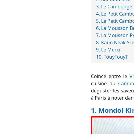
3. Le Cambodge
4. Le Petit Cambo
5. Le Petit Camb
6. La Mousson B
7. La Mousson P
8. Kaun Neak Sr
9. Le Merci
10. TouyTouyT
Coincé entre le
V
cuisine du
Cambo
déguster les saveu
à Paris à noter dan
1. Mondol Kir