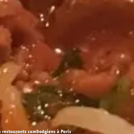
s restaurants cambodgiens à Paris