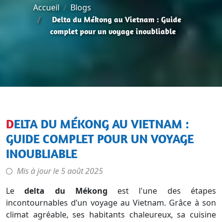
Accueil
Blogs
Delta du Mékong au Vietnam : Guide
complet pour un voyage inoubliable
DELTA DU MÉKONG AU VIETNAM :
GUIDE COMPLET POUR UN VOYAGE
INOUBLIABLE
Mis à jour le
5 août 2025
Le
delta du Mékong
est l'une des étapes
incontournables d’un voyage au Vietnam. Grâce à son
climat agréable, ses habitants chaleureux, sa cuisine