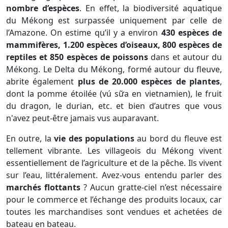
nombre d’espèces
. En effet, la biodiversité aquatique
du Mékong est surpassée uniquement par celle de
l’Amazone. On estime qu’il y a environ
430 espèces de
mammifères, 1.200 espèces d’oiseaux, 800 espèces de
reptiles et 850 espèces de poissons
dans et autour du
Mékong. Le Delta du Mékong, formé autour du fleuve,
abrite également
plus de 20.000 espèces de plantes
,
dont la pomme étoilée (vú sữa en vietnamien), le fruit
du dragon, le durian, etc. et bien d’autres que vous
n'avez peut-être jamais vus auparavant.
En outre, la
vie des populations
au bord du fleuve est
tellement vibrante. Les villageois du Mékong vivent
essentiellement de l’agriculture et de la pêche. Ils vivent
sur l’eau, littéralement. Avez-vous entendu parler des
marchés flottants
? Aucun gratte-ciel n’est nécessaire
pour le commerce et l’échange des produits locaux, car
toutes les marchandises sont vendues et achetées de
bateau en bateau.