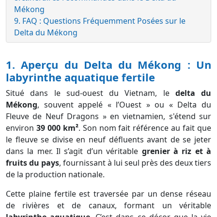
Mékong
9. FAQ : Questions Fréquemment Posées sur le
Delta du Mékong
1. Aperçu du Delta du Mékong : Un
labyrinthe aquatique fertile
Situé dans le sud-ouest du Vietnam, le
delta du
Mékong
, souvent appelé « l’Ouest » ou « Delta du
Fleuve de Neuf Dragons » en vietnamien, s'étend sur
environ
39 000 km²
. Son nom fait référence au fait que
le fleuve se divise en neuf défluents avant de se jeter
dans la mer. Il s’agit d’un véritable
grenier à riz et à
fruits du pays
, fournissant à lui seul près des deux tiers
de la production nationale.
Cette plaine fertile est traversée par un dense réseau
de rivières et de canaux, formant un véritable