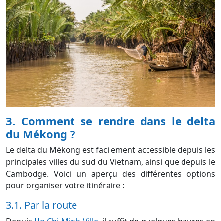
3. Comment se rendre dans le delta
du Mékong ?
Le delta du Mékong est facilement accessible depuis les
principales villes du sud du Vietnam, ainsi que depuis le
Cambodge. Voici un aperçu des différentes options
pour organiser votre itinéraire :
3.1. Par la route
Depuis
Ho Chi Minh-Ville
, il suffit de quelques heures en