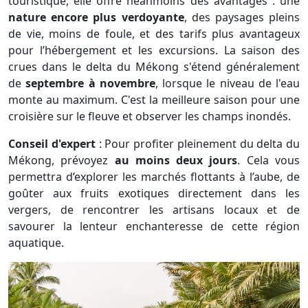
touristique, elle offre néanmoins des avantages : une
nature encore plus verdoyante
, des paysages pleins
de vie, moins de foule, et des tarifs plus avantageux
pour l’hébergement et les excursions. La saison des
crues dans le delta du Mékong s'étend généralement
de
septembre à novembre
, lorsque le niveau de l'eau
monte au maximum. C'est la meilleure saison pour une
croisière sur le fleuve et observer les champs inondés.
Conseil d'expert
: Pour profiter pleinement du delta du
Mékong, prévoyez
au moins deux jours
. Cela vous
permettra d’explorer les marchés flottants à l’aube, de
goûter aux fruits exotiques directement dans les
vergers, de rencontrer les artisans locaux et de
savourer la lenteur enchanteresse de cette région
aquatique.