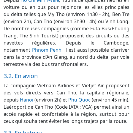
voiture ou en bus pour rejoindre les villes principales
du delta telles que My Tho (environ 1h30 - 2h), Ben Tre
(environ 2h), Can Tho (environ 3h30 - 4h) ou Vinh Long.
De nombreuses compagnies (comme Futa Bus/Phuong
Trang, The Sinh Tourist) proposent des circuits ou des
navettes régulières. Depuis le Cambodge,
notamment
Phnom Penh
, il est aussi possible d’arriver
dans la province d’An Giang, au nord du delta, par voie
terrestre via des bus transfrontaliers.
3.2. En avion
La compagnie Vietnam Airlines et Vietjet Air proposent
des vols directs vers Can Tho, la capitale régionale,
depuis
Hanoï
(environ 2h) et
Phu Quoc
(environ 45 min).
L’aéroport de Can Tho (Code IATA : VCA) permet ainsi un
accès rapide et confortable à la région, surtout pour
ceux qui souhaitent éviter les longs trajets par la route.
3.3. En bateau