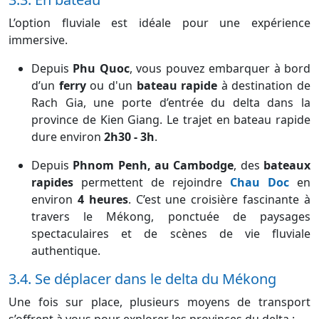
L’option fluviale est idéale pour une expérience
immersive.
Depuis
Phu Quoc
, vous pouvez embarquer à bord
d’un
ferry
ou d'un
bateau rapide
à destination de
Rach Gia, une porte d’entrée du delta dans la
province de Kien Giang. Le trajet en bateau rapide
dure environ
2h30 - 3h
.
Depuis
Phnom Penh, au Cambodge
, des
bateaux
rapides
permettent de rejoindre
Chau Doc
en
environ
4 heures
. C’est une croisière fascinante à
travers le Mékong, ponctuée de paysages
spectaculaires et de scènes de vie fluviale
authentique.
3.4. Se déplacer dans le delta du Mékong
Une fois sur place, plusieurs moyens de transport
s’offrent à vous pour explorer les provinces du delta :