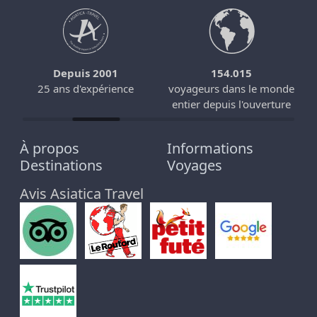
ASIATICA TRAVEL
Spécialiste du voyage sur mesure de l’Asie du Sud - Est
Depuis 2001
154.015
25 ans d'expérience
voyageurs dans le monde
entier depuis l'ouverture
À propos
Informations
Destinations
Voyages
Avis Asiatica Travel