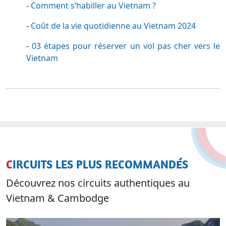
besoin d'un adaptateur pour le Vietnam.
> À lire aussi :
-
Comment s’habiller au Vietnam ?
-
Coût de la vie quotidienne au Vietnam 2024
-
03 étapes pour réserver un vol pas cher vers le
Vietnam
CIRCUITS LES PLUS RECOMMANDÉS
Découvrez nos circuits authentiques au