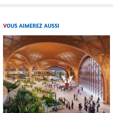
VNM18
Vietnam
14 jours
Classique
VOUS AIMEREZ AUSSI