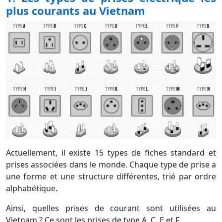
informations nécessaires et vous aidera à préparer un
voyage sans souci au
Vietnam
.
1. Les types de prises électrique les
plus courants au Vietnam
Actuellement, il existe 15 types de fiches standard et
prises associées dans le monde. Chaque type de prise a
une forme et une structure différentes, trié par ordre