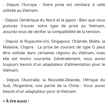
compatibilité de la tension et de la prise de courant au
Vietnam. Voici les informations nécessaires pour les
voyageurs venant d'Europe :
- Depuis l'Europe : Votre prise est similaire à celle
utilisée au Vietnam.
- Depuis l'Amérique du Nord et le Japon : Bien que vous
puissiez trouver votre type de prise au Vietnam,
assurez-vous de vérifier la compatibilité de la tension.
- Depuis le Royaume-Uni, Singapour, l'Irlande, Malte, la
Malaisie, Chypre : La prise de courant de type G peut
être utilisée dans certaines régions du Vietnam, mais
elle est moins courante. Généralement, vous aurez
toujours besoin d'un adaptateur d'alimentation pour le
Vietnam.
- Depuis l'Australie, la Nouvelle-Zélande, l'Afrique du
Sud, l'Argentine, une partie de la Chine : Vous aurez