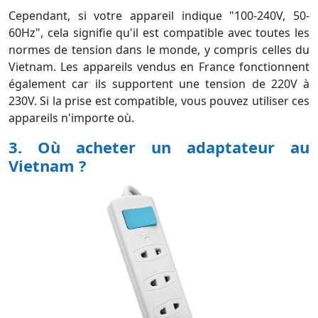
différentes peuvent avoir besoin d'un convertisseur de
tension pour utiliser leurs appareils en toute sécurité
au Vietnam.
Cependant, si votre appareil indique "100-240V, 50-
60Hz", cela signifie qu'il est compatible avec toutes les
normes de tension dans le monde, y compris celles du
Vietnam. Les appareils vendus en France fonctionnent
également car ils supportent une tension de 220V à
230V. Si la prise est compatible, vous pouvez utiliser ces
appareils n'importe où.
3. Où acheter un adaptateur au
Ce site utilise des cookies pour améliorer votre expérience et
Vietnam ?
se conformer au RGPD.
Accepter
Refuser