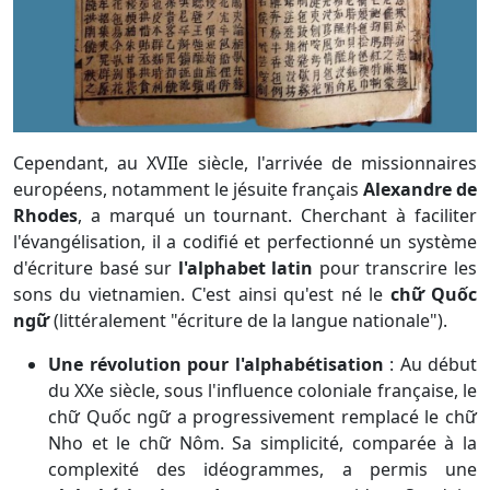
Cependant, au XVIIe siècle, l'arrivée de missionnaires
européens, notamment le jésuite français
Alexandre de
Rhodes
, a marqué un tournant. Cherchant à faciliter
l'évangélisation, il a codifié et perfectionné un système
d'écriture basé sur
l'alphabet latin
pour transcrire les
sons du vietnamien. C'est ainsi qu'est né le
chữ Quốc
ngữ
(littéralement "écriture de la langue nationale").
Une révolution pour l'alphabétisation
:
Au début
du XXe siècle, sous l'influence coloniale française, le
chữ Quốc ngữ a progressivement remplacé le chữ
Nho et le chữ Nôm. Sa simplicité, comparée à la
complexité des idéogrammes, a permis une