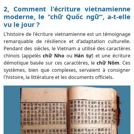
2, Comment l'écriture vietnamienne
moderne, le "chữ Quốc ngữ", a-t-elle
vu le jour ?
L'histoire de l'écriture vietnamienne est un témoignage
remarquable de résilience et d'adaptation culturelle.
Pendant des siècles, le Vietnam a utilisé des caractères
chinois (appelés
chữ Nho
ou
Hán tự
) et une écriture
démotique basée sur ces caractères, le
chữ Nôm
. Ces
systèmes, bien que complexes, servaient à consigner
l'histoire, la littérature et les documents officiels.