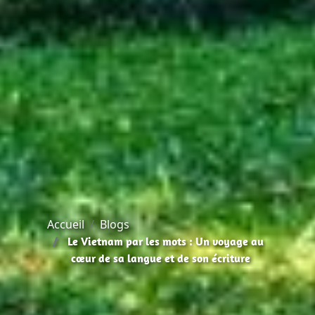
Accueil
Blogs
Le Vietnam par les mots : Un voyage au
cœur de sa langue et de son écriture