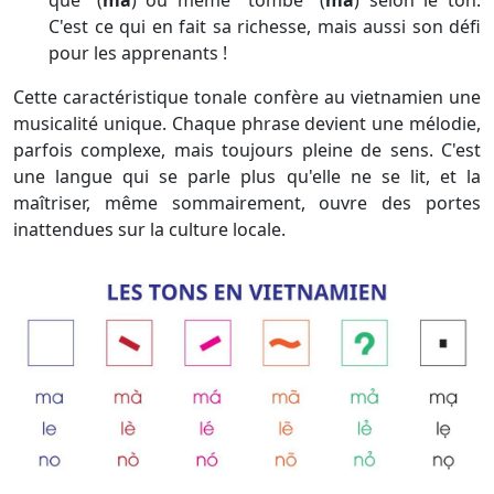
que” (
mà
) ou même "tombe" (
mả
) selon le ton.
C'est ce qui en fait sa richesse, mais aussi son défi
pour les apprenants !
Cette caractéristique tonale confère au vietnamien une
musicalité unique. Chaque phrase devient une mélodie,
parfois complexe, mais toujours pleine de sens. C'est
une langue qui se parle plus qu'elle ne se lit, et la
maîtriser, même sommairement, ouvre des portes
inattendues sur la culture locale.