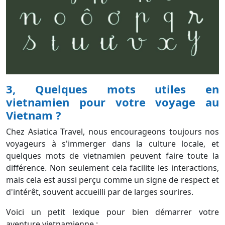
3, Quelques mots utiles en
vietnamien pour votre voyage au
Vietnam ?
Chez Asiatica Travel, nous encourageons toujours nos
voyageurs à s'immerger dans la culture locale, et
quelques mots de vietnamien peuvent faire toute la
différence. Non seulement cela facilite les interactions,
mais cela est aussi perçu comme un signe de respect et
d'intérêt, souvent accueilli par de larges sourires.
Voici un petit lexique pour bien démarrer votre
aventure vietnamienne :