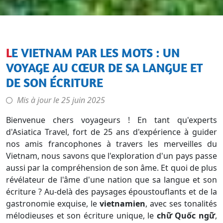
LE VIETNAM PAR LES MOTS : UN
VOYAGE AU CŒUR DE SA LANGUE ET
DE SON ÉCRITURE
Mis à jour le
25 juin 2025
Bienvenue chers voyageurs ! En tant qu'experts
d'Asiatica Travel, fort de 25 ans d'expérience à guider
nos amis francophones à travers les merveilles du
Vietnam, nous savons que l'exploration d'un pays passe
aussi par la compréhension de son âme. Et quoi de plus
révélateur de l'âme d'une nation que sa langue et son
écriture ? Au-delà des paysages époustouflants et de la
gastronomie exquise, le
vietnamien
, avec ses tonalités
mélodieuses et son écriture unique, le
chữ Quốc ngữ
,