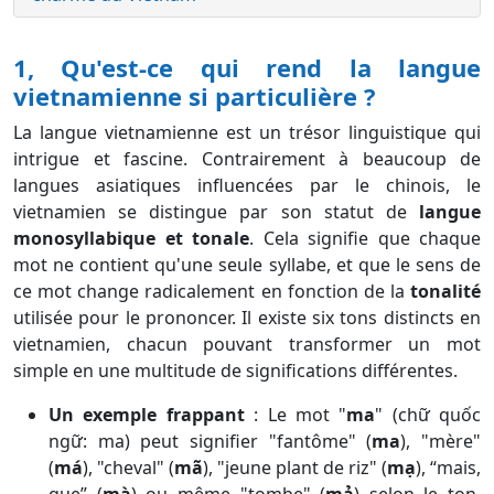
1, Qu'est-ce qui rend la langue
vietnamienne si particulière ?
La langue vietnamienne est un trésor linguistique qui
intrigue et fascine. Contrairement à beaucoup de
langues asiatiques influencées par le chinois, le
vietnamien se distingue par son statut de
langue
monosyllabique et tonale
. Cela signifie que chaque
mot ne contient qu'une seule syllabe, et que le sens de
ce mot change radicalement en fonction de la
tonalité
utilisée pour le prononcer. Il existe six tons distincts en
vietnamien, chacun pouvant transformer un mot
simple en une multitude de significations différentes.
Un exemple frappant
:
Le mot "
ma
" (chữ quốc
ngữ: ma) peut signifier "fantôme" (
ma
), "mère"
(
má
), "cheval" (
mã
), "jeune plant de riz" (
mạ
), “mais,