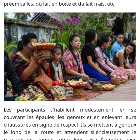
préemballés, du lait en boîte et du lait frais, etc.
Les participants s'habillent modestement, en se
couvrant les épaules, les genoux et en enlevant leurs
chaussures en signe de respect. Ils se mettent à genoux
le long de la route et attendent silencieusement le
passage des moines pour leur faire l'aumône avec