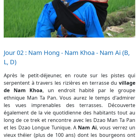
Jour 02 : Nam Hong - Nam Khoa - Nam Ai (B,
L, D)
Après le petit-déjeuner, en route sur les pistes qui
serpentent à travers les rizières en terrasse du
village
de Nam Khoa
, un endroit habité par le groupe
ethnique Man Ta Pan. Vous aurez le temps d'admirer
les vues imprenables des terrasses. Découverte
également de la vie quotidienne des habitants tout au
long de ce trek et rencontre avec les Dzao Man Ta Pan
et les Dzao Longue Tunique. A
Nam Ai
, vous verrez un
vieux théier (plus de 100 ans) dont les bourgeons ont