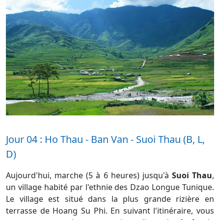
Jour 04 : Ho Thau - Ban Van - Suoi Thau (B, L,
D)
Aujourd'hui, marche (5 à 6 heures) jusqu'à
Suoi Thau
,
un village habité par l'ethnie des Dzao Longue Tunique.
Le village est situé dans la plus grande rizière en
terrasse de Hoang Su Phi. En suivant l'itinéraire, vous