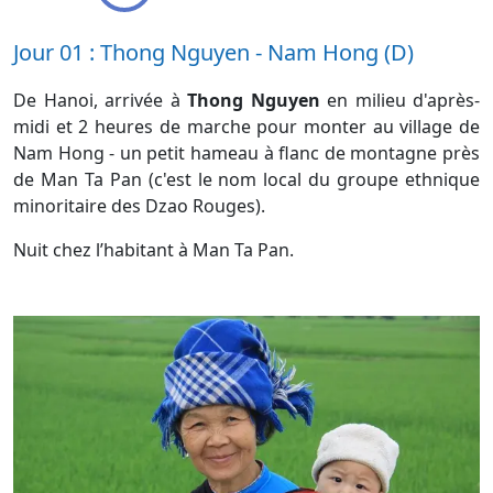
Jour 01 : Thong Nguyen - Nam Hong (D)
De Hanoi, arrivée à
Thong Nguyen
en milieu d'après-
midi et 2 heures de marche pour monter au village de
Nam Hong - un petit hameau à flanc de montagne près
de Man Ta Pan (c'est le nom local du groupe ethnique
minoritaire des Dzao Rouges).
Nuit chez l’habitant à Man Ta Pan.