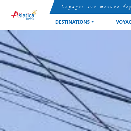
Voyages sur mesure de
DESTINATIONS
VOYA