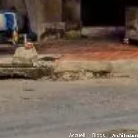
Accueil
Blogs
Architectur