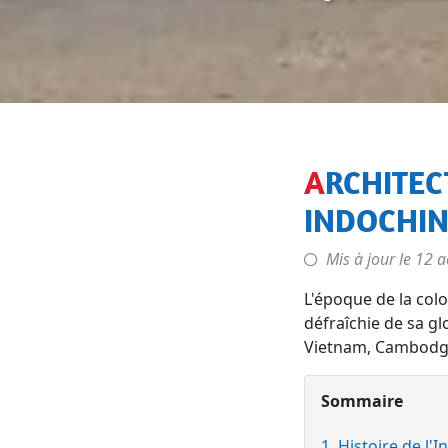
ARCHITECTURE COLONIALE FRANÇAISE EN
INDOCHIN
Mis à jour le
12 a
L'époque de la colo
défraîchie de sa gl
Vietnam, Cambodge
Sommaire
1. Histoire de l'