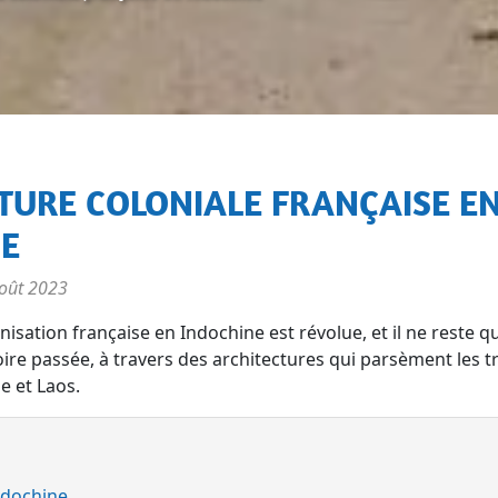
E
oût 2023
nisation française en Indochine est révolue, et il ne reste q
oire passée, à travers des architectures qui parsèment les t
 et Laos.
Indochine