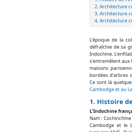
2. Architecture 
3. Architecture 
4. Architecture c
L'époque de la col
défraîchie de sa g
Indochine. L'enfil
s'entremêlent aux b
maisons parisienn
bordées d'arbres d
Ce sont là quelques
Cambodge et au L
1. Histoire d
L'Indochine franç
Nam : Cochinchine 
Cambodge et le La