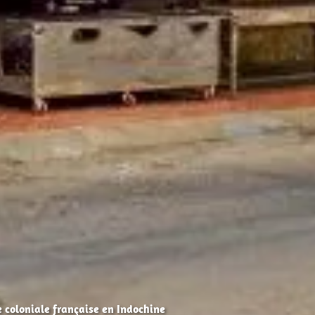
e coloniale française en Indochine