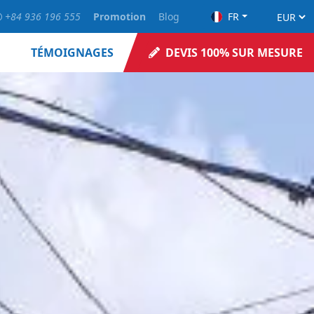
+84 936 196 555
Promotion
Blog
FR
TÉMOIGNAGES
DEVIS 100% SUR MESURE