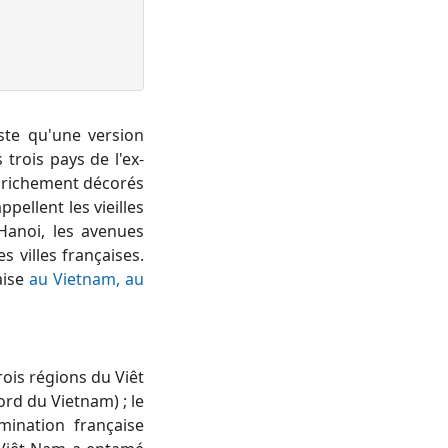
este qu'une version
trois pays de l'ex-
e richement décorés
pellent les vieilles
Hanoi, les avenues
 villes françaises.
aise
au Vietnam, au
ois régions du Viêt
rd du Vietnam) ; le
mination française