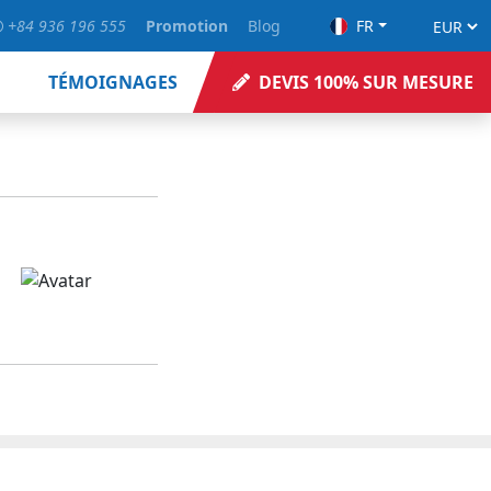
+84 936 196 555
Promotion
Blog
FR
TÉMOIGNAGES
DEVIS 100% SUR MESURE