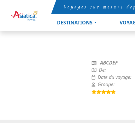
Voyages sur mesure de
DESTINATIONS
VOYA
ABCDEF
De:
Date du voyage:
Groupe: