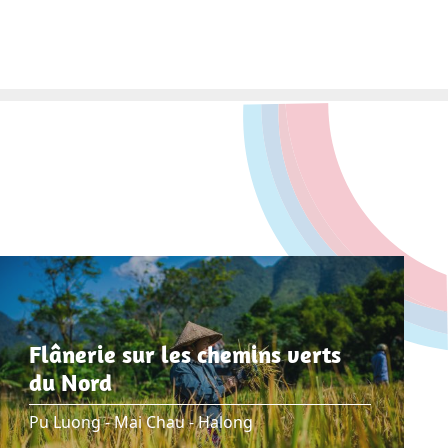
Flânerie sur les chemins verts
du Nord
Pu Luong - Mai Chau - Halong