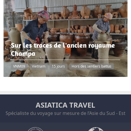
Sur les traces de l'ancien royaume
Champa
VNM09
Vietnam
15 jours
Hors des sentiers battus
ASIATICA TRAVEL
Spécialiste du voyage sur mesure de l’Asie du Sud - Est