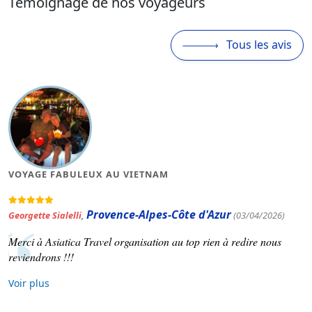
Témoignage de nos voyageurs
Tous les avis
MAGNIFIQUE VOYAGE AU VIETNAM
Occitanie
Patrick Varinard
,
(19/03/2026)
Asiatica travel nous a concocté un voyage selon nos souhaits.
Voir plus