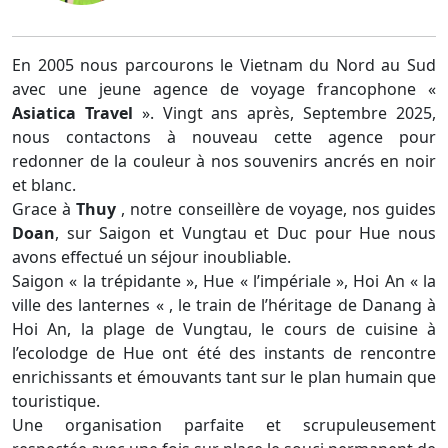
En 2005 nous parcourons le Vietnam du Nord au Sud
avec une jeune agence de voyage francophone «
Asiatica Travel
». Vingt ans après, Septembre 2025,
nous contactons à nouveau cette agence pour
redonner de la couleur à nos souvenirs ancrés en noir
et blanc.
Grace à
Thuy
, notre conseillère de voyage, nos guides
Doan
, sur Saigon et Vungtau et Duc pour Hue nous
avons effectué un séjour inoubliable.
Saigon « la trépidante », Hue « l’impériale », Hoi An « la
ville des lanternes « , le train de l’héritage de Danang à
Hoi An, la plage de Vungtau, le cours de cuisine à
l’ecolodge de Hue ont été des instants de rencontre
enrichissants et émouvants tant sur le plan humain que
touristique.
Une organisation parfaite et scrupuleusement