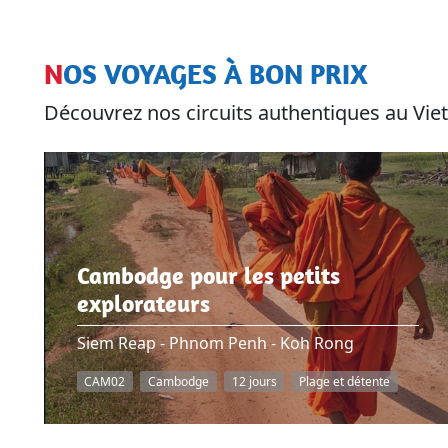
NOS VOYAGES À BON PRIX
Découvrez nos circuits authentiques au V
Cambodge pour les petits
explorateurs
Siem Reap - Phnom Penh - Koh Rong
CAM02
Cambodge
12 jours
Plage et détente