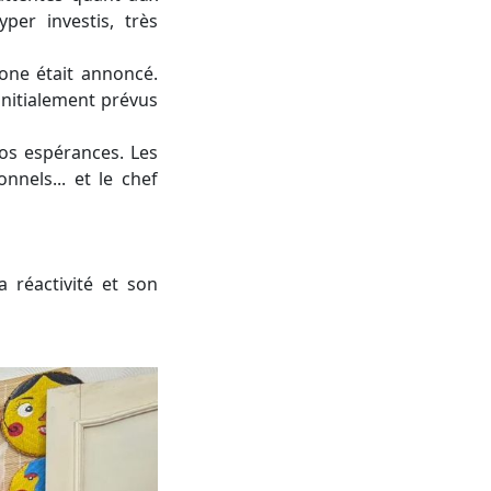
per investis, très
one était annoncé.
 initialement prévus
nos espérances. Les
nnels... et le chef
a réactivité et son