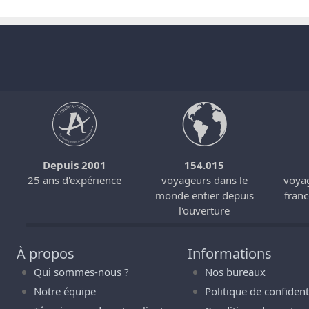
Depuis 2001
154.015
s
25 ans d'expérience
voyageurs dans le
voyag
monde entier depuis
fran
l'ouverture
À propos
Informations
Qui sommes-nous ?
Nos bureaux
Notre équipe
Politique de confidenti