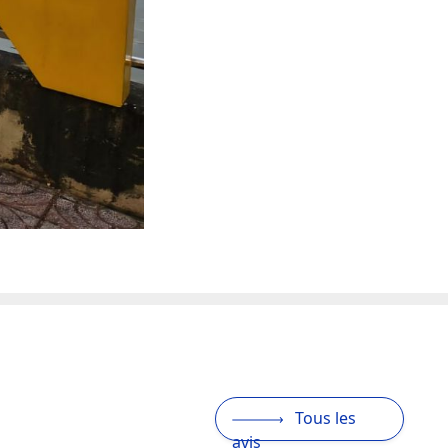
Tous les
avis