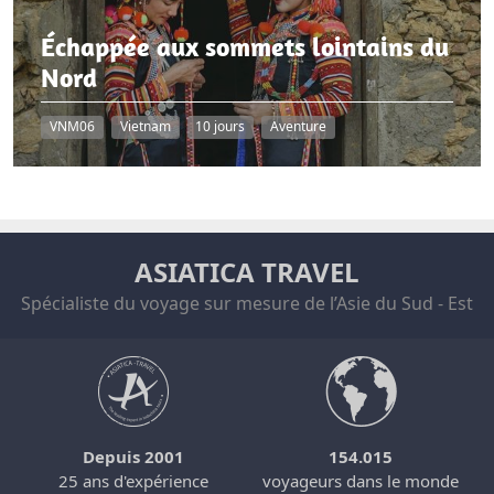
Échappée aux sommets lointains du
Nord
VNM06
Vietnam
10 jours
Aventure
ASIATICA TRAVEL
Spécialiste du voyage sur mesure de l’Asie du Sud - Est
Depuis 2001
154.015
25 ans d'expérience
voyageurs dans le monde