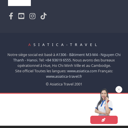
A
SIATICA-TRAVEL
Notre siège social est basé à
A1306 - Bâtiment M3-M4 - Nguyen Chi
Thanh - Hanoi.
Tel:
+84 93619 6555
. Nous avons des bureaux
opérationnel à Hue, Ho Chi Minh Ville et au Cambodge.
Site officiel Toutes les langues:
www.asiatica.com
Français:
www.asiatica-travel.fr
© Asiatica Travel 2001