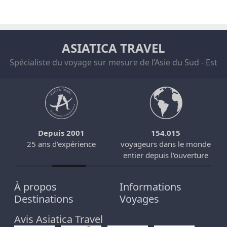
ASIATICA TRAVEL
Spécialiste du voyage sur mesure de l’Asie du Sud - Est
Depuis 2001
154.015
25 ans d'expérience
voyageurs dans le monde
entier depuis l'ouverture
À propos
Informations
Destinations
Voyages
Avis Asiatica Travel