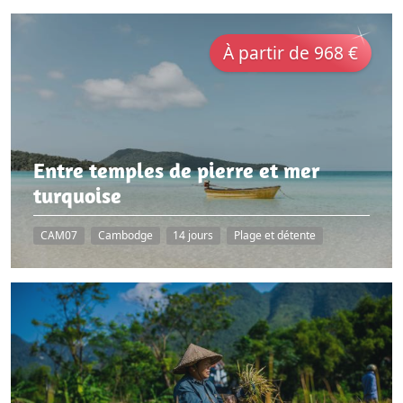
À partir de 968 €
Entre temples de pierre et mer
turquoise
CAM07
Cambodge
14 jours
Plage et détente