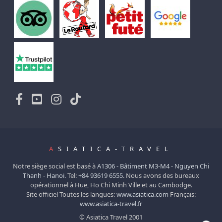
A
SIATICA-TRAVEL
Notre siège social est basé à
A1306 - Bâtiment M3-M4 - Nguyen Chi
Thanh - Hanoi.
Tel:
+84 93619 6555
. Nous avons des bureaux
opérationnel à Hue, Ho Chi Minh Ville et au Cambodge.
Site officiel Toutes les langues:
www.asiatica.com
Français:
www.asiatica-travel.fr
© Asiatica Travel 2001