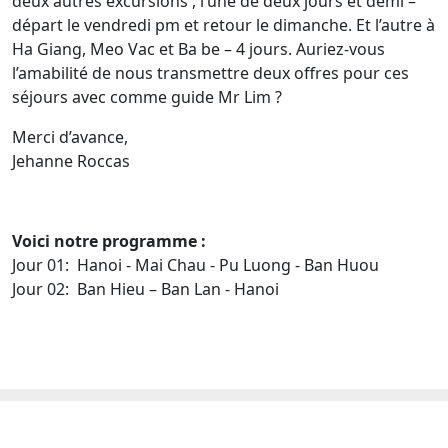
deux autres excursions , l’une de deux jours et demi –
départ le vendredi pm et retour le dimanche. Et l’autre à
Ha Giang, Meo Vac et Ba be – 4 jours. Auriez-vous
l’amabilité de nous transmettre deux offres pour ces
séjours avec comme guide Mr Lim ?
Merci d’avance,
Jehanne Roccas
Voici notre programme :
Jour 01: Hanoi - Mai Chau - Pu Luong - Ban Huou
Jour 02: Ban Hieu – Ban Lan - Hanoi