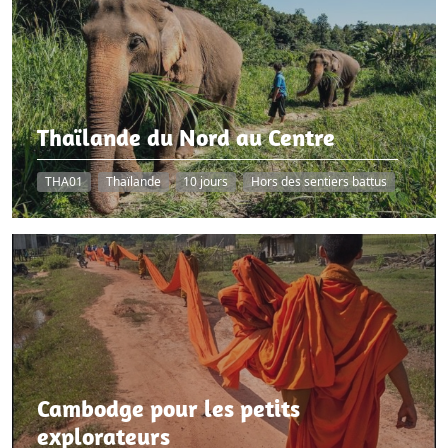
Thaïlande du Nord au Centre
THA01
Thaïlande
10 jours
Hors des sentiers battus
Cambodge pour les petits
explorateurs