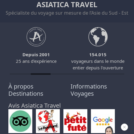
ASIATICA TRAVEL
Spécialiste du voyage sur mesure de l’Asie du Sud - Est
Depuis 2001
154.015
25 ans d'expérience
voyageurs dans le monde
entier depuis l'ouverture
À propos
Informations
Destinations
Voyages
Avis Asiatica Travel