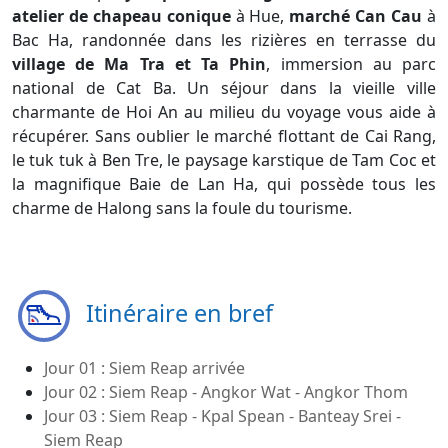
atelier de chapeau conique
à Hue,
marché Can Cau
à
Bac Ha, randonnée dans les rizières en terrasse du
village de Ma Tra et Ta Phin
, immersion au parc
national de Cat Ba. Un séjour dans la vieille ville
charmante de Hoi An au milieu du voyage vous aide à
récupérer. Sans oublier le marché flottant de Cai Rang,
le tuk tuk à Ben Tre, le paysage karstique de Tam Coc et
la magnifique Baie de Lan Ha, qui possède tous les
charme de Halong sans la foule du tourisme.
Itinéraire en bref
Jour 01 : Siem Reap arrivée
Jour 02 : Siem Reap - Angkor Wat - Angkor Thom
Jour 03 : Siem Reap - Kpal Spean - Banteay Srei -
Siem Reap