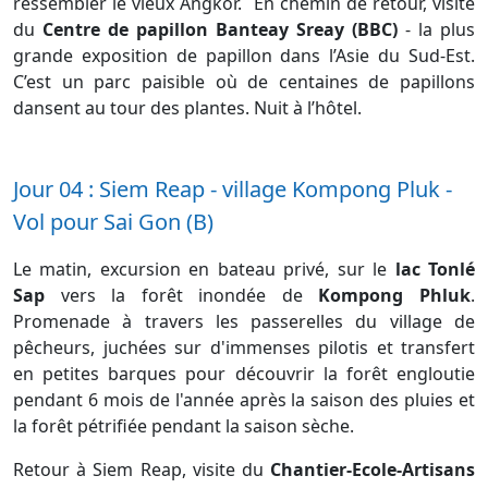
ressembler le vieux Angkor. En chemin de retour, visite
du
Centre de papillon Banteay Sreay (BBC)
- la plus
grande exposition de papillon dans l’Asie du Sud-Est.
C’est un parc paisible où de centaines de papillons
dansent au tour des plantes. Nuit à l’hôtel.
Jour 04 : Siem Reap - village Kompong Pluk -
Vol pour Sai Gon (B)
Le matin, excursion en bateau privé, sur le
lac Tonlé
Sap
vers la forêt inondée de
Kompong Phluk
.
Promenade à travers les passerelles du village de
pêcheurs, juchées sur d'immenses pilotis et transfert
en petites barques pour découvrir la forêt engloutie
pendant 6 mois de l'année après la saison des pluies et
la forêt pétrifiée pendant la saison sèche.
Retour à Siem Reap, visite du
Chantier-Ecole-Artisans