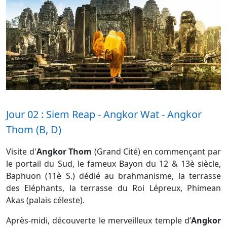
Jour 02 : Siem Reap - Angkor Wat - Angkor
Thom (B, D)
Visite d'
Angkor Thom
(Grand Cité) en commençant par
le portail du Sud, le fameux Bayon du 12 & 13è siècle,
Baphuon (11è S.) dédié au brahmanisme, la terrasse
des Eléphants, la terrasse du Roi Lépreux, Phimean
Akas (palais céleste).
Après-midi, découverte le merveilleux temple d’
Angkor