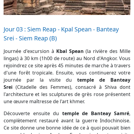
Jour 03 : Siem Reap - Kpal Spean - Banteay
Srei - Siem Reap (B)
Journée d'excursion à
Kbal Spean
(la rivière des Mille
lingas) à 30 km (1h00 de route) au Nord d'Angkor. Vous
rejoindrez ce site après 45 minutes de marche à travers
d'une forêt tropicale. Ensuite, vous continuerez votre
journée par la visite du
temple de Banteay
Srei
(Citadelle des Femmes), consacré à Shiva dont
l'architecture et les sculptures de grès rose présentent
une œuvre maîtresse de l'art khmer.
Découverte ensuite du
temple de Banteay Samré
,
complètement restauré avant la guerre Indochinoise.
Ce site donne une bonne idée de ce à quoi pouvait bien