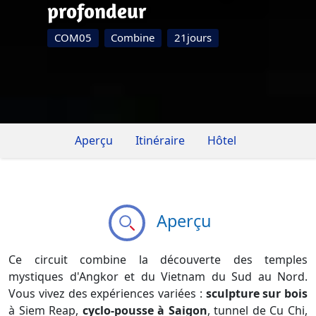
profondeur
COM05
Combine
21jours
Aperçu
Itinéraire
Hôtel
Aperçu
Ce circuit combine la découverte des temples
mystiques d'Angkor et du Vietnam du Sud au Nord.
Vous vivez des expériences variées :
sculpture sur bois
à Siem Reap,
cyclo-pousse à Saigon
, tunnel de Cu Chi,