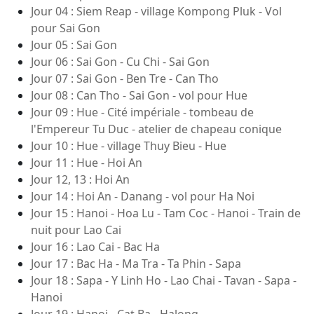
Jour 04 : Siem Reap - village Kompong Pluk - Vol
pour Sai Gon
Jour 05 : Sai Gon
Jour 06 : Sai Gon - Cu Chi - Sai Gon
Jour 07 : Sai Gon - Ben Tre - Can Tho
Jour 08 : Can Tho - Sai Gon - vol pour Hue
Jour 09 : Hue - Cité impériale - tombeau de
l'Empereur Tu Duc - atelier de chapeau conique
Jour 10 : Hue - village Thuy Bieu - Hue
Jour 11 : Hue - Hoi An
Jour 12, 13 : Hoi An
Jour 14 : Hoi An - Danang - vol pour Ha Noi
Jour 15 : Hanoi - Hoa Lu - Tam Coc - Hanoi - Train de
nuit pour Lao Cai
Jour 16 : Lao Cai - Bac Ha
Jour 17 : Bac Ha - Ma Tra - Ta Phin - Sapa
Jour 18 : Sapa - Y Linh Ho - Lao Chai - Tavan - Sapa -
Hanoi