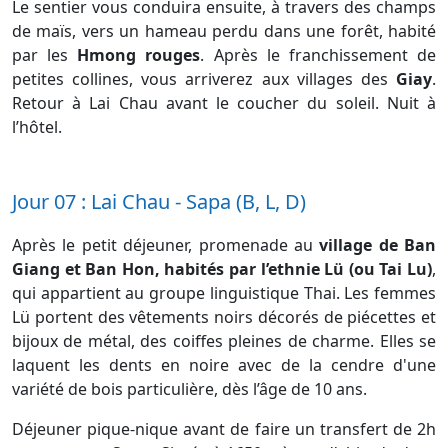
Le sentier vous conduira ensuite, à travers des champs
de maïs, vers un hameau perdu dans une forêt, habité
par les
Hmong rouges
. Après le franchissement de
petites collines, vous arriverez aux villages des
Giay
.
Retour à Lai Chau avant le coucher du soleil. Nuit à
l’hôtel.
Jour 07 : Lai Chau - Sapa (B, L, D)
Après le petit déjeuner, promenade au
village de Ban
Giang et Ban Hon, habités par l’ethnie Lü (ou Tai Lu)
,
qui appartient au groupe linguistique Thai. Les femmes
Lü portent des vêtements noirs décorés de piécettes et
bijoux de métal, des coiffes pleines de charme. Elles se
laquent les dents en noire avec de la cendre d'une
variété de bois particulière, dès l’âge de 10 ans.
Déjeuner pique-nique avant de faire un transfert de 2h