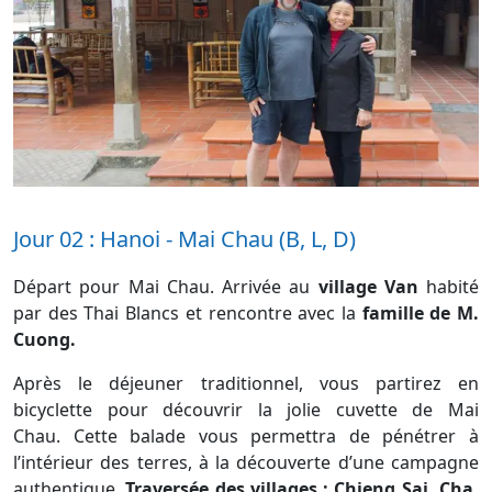
Jour 02 : Hanoi - Mai Chau (B, L, D)
Départ pour Mai Chau. Arrivée au
village Van
habité
par des Thai Blancs et rencontre avec la
famille de M.
Cuong.
Après le déjeuner traditionnel, vous partirez en
bicyclette pour découvrir la jolie cuvette de Mai
Chau. Cette balade vous permettra de pénétrer à
l’intérieur des terres, à la découverte d’une campagne
authentique.
Traversée des villages : Chieng Sai, Cha,