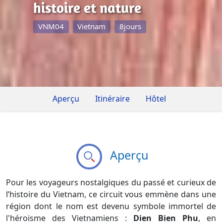
histoire et nature
VNM04
Vietnam
8jours
Aperçu
Itinéraire
Hôtel
Aperçu
Pour les voyageurs nostalgiques du passé et curieux de
l’histoire du Vietnam, ce circuit vous emmène dans une
région dont le nom est devenu symbole immortel de
l'héroïsme des Vietnamiens :
Dien Bien Phu
, en