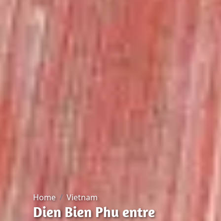
Home
Vietnam
Dien Bien Phu entre