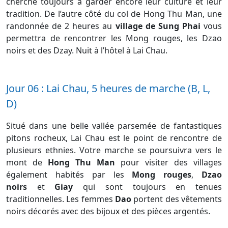
cherche toujours à garder encore leur culture et leur
tradition. De l’autre côté du col de Hong Thu Man, une
randonnée de 2 heures au
village de Sung Phai
vous
permettra de rencontrer les Mong rouges, les Dzao
noirs et des Dzay. Nuit à l’hôtel à Lai Chau.
Jour 06 : Lai Chau, 5 heures de marche (B, L,
D)
Situé dans une belle vallée parsemée de fantastiques
pitons rocheux, Lai Chau est le point de rencontre de
plusieurs ethnies. Votre marche se poursuivra vers le
mont de
Hong Thu Man
pour visiter des villages
également habités par les
Mong rouges
,
Dzao
noirs
et
Giay
qui sont toujours en tenues
traditionnelles. Les femmes
Dao
portent des vêtements
noirs décorés avec des bijoux et des pièces argentés.