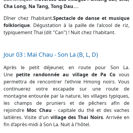
Cha Long, Na Tang, Tong Dau
….
Dîner chez l’habitant.
Spectacle de danse et musique
folklorique
. Dégustation à la paille de l'alcool de riz,
typiquement Thai (dit "Can") ! Nuit chez l'habitant.
Jour 03 : Mai Chau - Son La (B, L, D)
Après le petit déjeuner, en route pour Son La.
Une
petite randonnée au village de Pa Co
vous
permettra de rencontrer l'ethnie Hmong noirs. Vous
continuerez votre escapade sur une route de
montagne entourée par la nature, les villages typiques,
les champs de pruniers et de pêchers afin de
rejoindre
Moc Chau
- capitale du thé et des vaches
laitières. Visite d'un
village des Thai Noirs
. Arrivée en
fin d’après-midi à Son La. Nuit à l'hôtel.