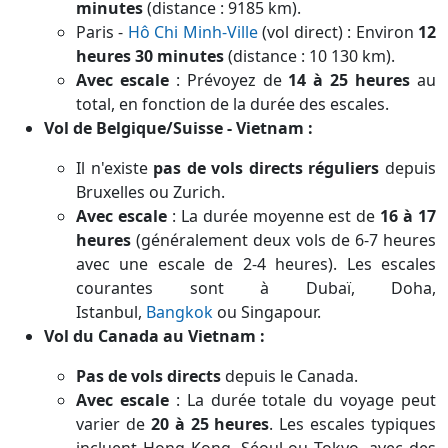
minutes
(distance : 9185 km).
Paris -
Hô Chi Minh-Ville
(vol direct) : Environ
12
heures 30 minutes
(distance : 10 130 km).
Avec escale
: Prévoyez de
14 à 25 heures
au
total, en fonction de la durée des escales.
Vol de Belgique/Suisse - Vietnam :
Il n'existe
pas de vols directs réguliers
depuis
Bruxelles ou Zurich.
Avec escale
: La durée moyenne est de
16 à 17
heures
(généralement deux vols de 6-7 heures
avec une escale de 2-4 heures). Les escales
courantes sont à Dubaï, Doha,
Istanbul,
Bangkok
ou Singapour.
Vol du Canada au Vietnam :
Pas de vols directs
depuis le Canada.
Avec escale
: La durée totale du voyage peut
varier de
20 à 25 heures
. Les escales typiques