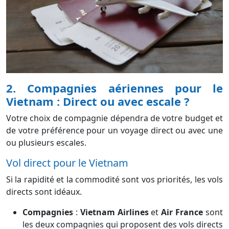
2. Compagnies aériennes pour le
Vietnam : Direct ou avec escale ?
Votre choix de compagnie dépendra de votre budget et
de votre préférence pour un voyage direct ou avec une
ou plusieurs escales.
Vol direct pour le Vietnam
Si la rapidité et la commodité sont vos priorités, les vols
directs sont idéaux.
Compagnies
:
Vietnam Airlines
et
Air France
sont
les deux compagnies qui proposent des vols directs