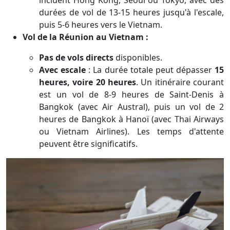
incluent Hong Kong, Séoul ou Tokyo, avec des
durées de vol de 13-15 heures jusqu'à l'escale,
puis 5-6 heures vers le Vietnam.
Vol de la Réunion au Vietnam :
Pas de vols directs
disponibles.
Avec escale
: La durée totale peut dépasser
15
heures, voire 20 heures
. Un itinéraire courant
est un vol de 8-9 heures de Saint-Denis à
Bangkok (avec Air Austral), puis un vol de 2
heures de Bangkok à Hanoï (avec Thai Airways
ou Vietnam Airlines). Les temps d'attente
peuvent être significatifs.