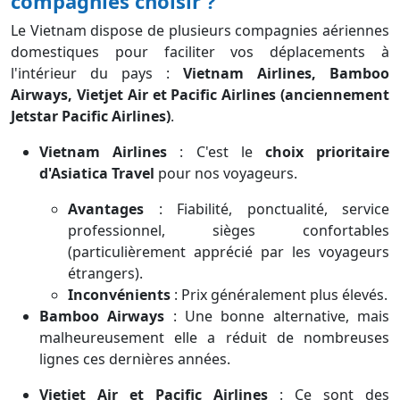
compagnies choisir ?
Le Vietnam dispose de plusieurs compagnies aériennes
domestiques pour faciliter vos déplacements à
l'intérieur du pays :
Vietnam Airlines, Bamboo
Airways, Vietjet Air et Pacific Airlines (anciennement
Jetstar Pacific Airlines)
.
Vietnam Airlines
: C'est le
choix prioritaire
d'Asiatica Travel
pour nos voyageurs.
Avantages
: Fiabilité, ponctualité, service
professionnel, sièges confortables
(particulièrement apprécié par les voyageurs
étrangers).
Inconvénients
: Prix généralement plus élevés.
Bamboo Airways
: Une bonne alternative, mais
malheureusement elle a réduit de nombreuses
lignes ces dernières années.
Vietjet Air et Pacific Airlines
: Ce sont des