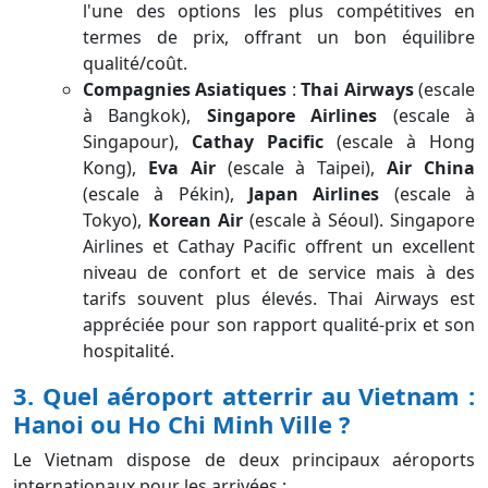
l'une des options les plus compétitives en
termes de prix, offrant un bon équilibre
qualité/coût.
Compagnies Asiatiques
:
Thai Airways
(escale
à Bangkok),
Singapore Airlines
(escale à
Singapour),
Cathay Pacific
(escale à Hong
Kong),
Eva Air
(escale à Taipei),
Air China
(escale à Pékin),
Japan Airlines
(escale à
Tokyo),
Korean Air
(escale à Séoul). Singapore
Airlines et Cathay Pacific offrent un excellent
niveau de confort et de service mais à des
tarifs souvent plus élevés. Thai Airways est
appréciée pour son rapport qualité-prix et son
hospitalité.
3. Quel aéroport atterrir au Vietnam :
Hanoi ou Ho Chi Minh Ville ?
Le Vietnam dispose de deux principaux aéroports
internationaux pour les arrivées :