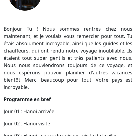
Bonjour Tu ! Nous sommes rentrés chez nous
maintenant, et je voulais vous remercier pour tout. Tu
étais absolument incroyable, ainsi que les guides et les
chauffeurs, qui ont rendu notre voyage inoubliable. Ils
étaient tout super gentils et très patients avec nous.
Nous nous souviendrons toujours de ce voyage, et
nous espérons pouvoir planifier d'autres vacances
bientôt. Merci beaucoup pour tout. Votre pays est
incroyable.
Programme en bref
Jour 01 : Hanoi arrivée
Jour 02 : Hanoi visite
Jour 03 : Hanoi - cours de cuisine - visite de la ville