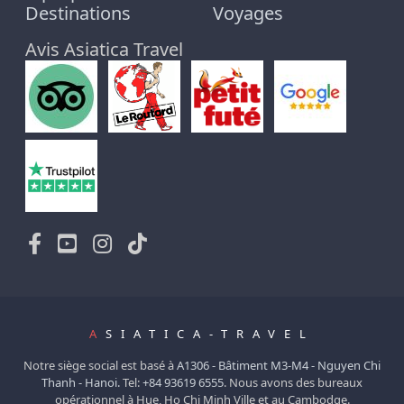
Destinations
Voyages
Avis Asiatica Travel
A
SIATICA-TRAVEL
Notre siège social est basé à
A1306 - Bâtiment M3-M4 - Nguyen Chi
Thanh - Hanoi.
Tel:
+84 93619 6555
. Nous avons des bureaux
opérationnel à Hue, Ho Chi Minh Ville et au Cambodge.