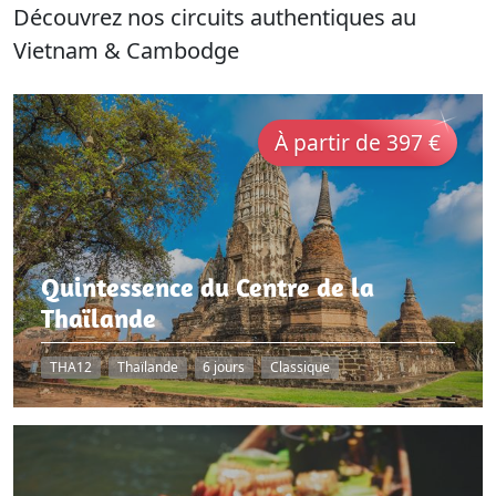
Découvrez nos circuits authentiques au
Vietnam & Cambodge
À partir de 397 €
Quintessence du Centre de la
Thaïlande
THA12
Thaïlande
6 jours
Classique