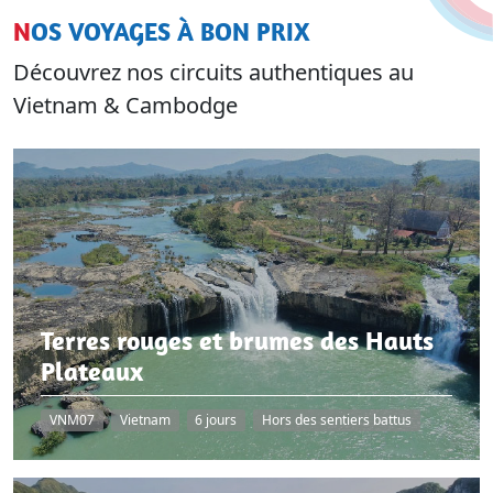
NOS VOYAGES À BON PRIX
Découvrez nos circuits authentiques au
Vietnam & Cambodge
Terres rouges et brumes des Hauts
Plateaux
VNM07
Vietnam
6 jours
Hors des sentiers battus