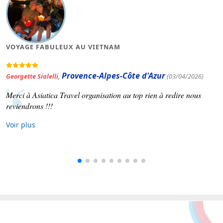
MAGNIFIQUE VOYAGE AU VIETNAM
Occitanie
Patrick Varinard
,
(19/03/2026)
Asiatica travel nous a concocté un voyage selon nos souhaits.
Voir plus