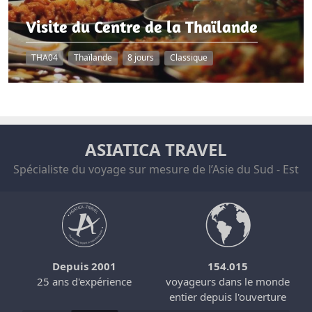
Visite du Centre de la Thaïlande
THA04
Thaïlande
8 jours
Classique
ASIATICA TRAVEL
Spécialiste du voyage sur mesure de l’Asie du Sud - Est
Depuis 2001
154.015
25 ans d'expérience
voyageurs dans le monde
entier depuis l'ouverture