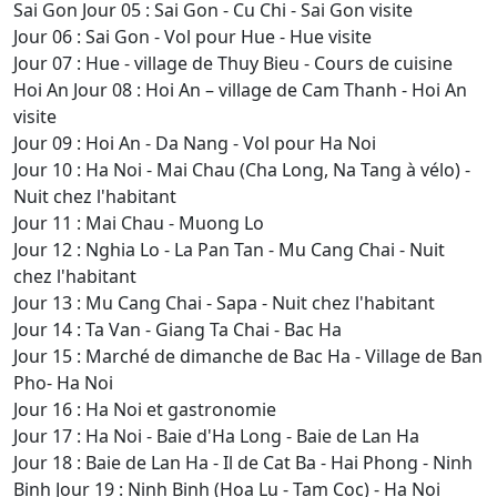
Sai Gon Jour 05 : Sai Gon - Cu Chi - Sai Gon visite
Jour 06 : Sai Gon - Vol pour Hue - Hue visite
Jour 07 : Hue - village de Thuy Bieu - Cours de cuisine
Hoi An Jour 08 : Hoi An – village de Cam Thanh - Hoi An
visite
Jour 09 : Hoi An - Da Nang - Vol pour Ha Noi
Jour 10 : Ha Noi - Mai Chau (Cha Long, Na Tang à vélo) -
Nuit chez l'habitant
Jour 11 : Mai Chau - Muong Lo
Jour 12 : Nghia Lo - La Pan Tan - Mu Cang Chai - Nuit
chez l'habitant
Jour 13 : Mu Cang Chai - Sapa - Nuit chez l'habitant
Jour 14 : Ta Van - Giang Ta Chai - Bac Ha
Jour 15 : Marché de dimanche de Bac Ha - Village de Ban
Pho- Ha Noi
Jour 16 : Ha Noi et gastronomie
Jour 17 : Ha Noi - Baie d'Ha Long - Baie de Lan Ha
Jour 18 : Baie de Lan Ha - Il de Cat Ba - Hai Phong - Ninh
Binh Jour 19 : Ninh Binh (Hoa Lu - Tam Coc) - Ha Noi