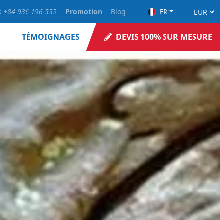
+84 936 196 555
Promotion
Blog
FR
TÉMOIGNAGES
DEVIS 100% SUR MESURE