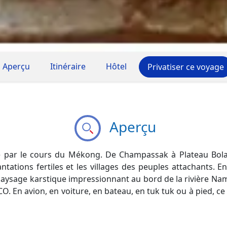
Aperçu
Itinéraire
Hôtel
Privatiser ce voyage
Aperçu
ée par le cours du Mékong. De Champassak à Plateau Bol
ntations fertiles et les villages des peuples attachants. En
paysage karstique impressionnant au bord de la rivière Na
. En avion, en voiture, en bateau, en tuk tuk ou à pied, c