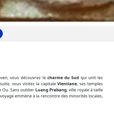
aven, vous découvrez le
charme du Sud
qui unit les
suite, vous visitez la capitale
Vientiane
, ses temples
m Ou. Sans oublier
Luang Prabang
, ville royale à taille
e voyage emmène à la rencontre des minorités locales,