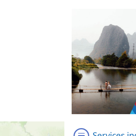
Services in