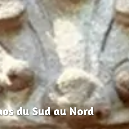
aos du Sud au Nord