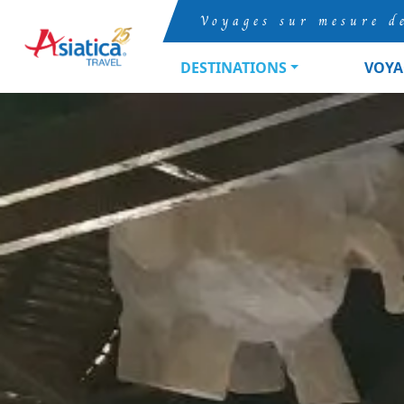
Voyages sur mesure d
DESTINATIONS
VOYA