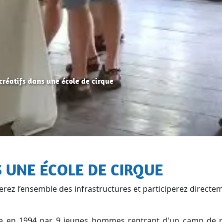
 créatifs dans une école de cirque
S UNE ÉCOLE DE CIRQUE
erez l’ensemble des infrastructures et participerez directe
éée en 1994 par 9 jeunes hommes rentrant d'un camp de r