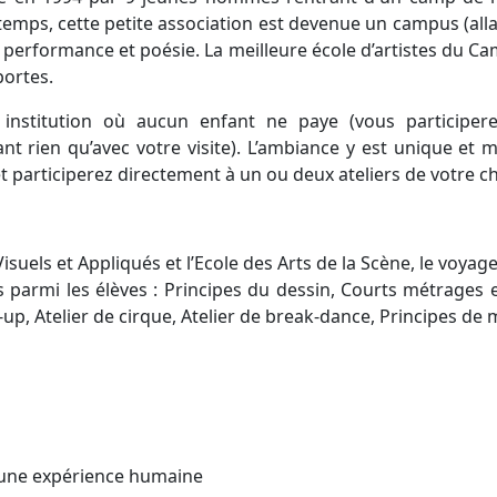
temps, cette petite association est devenue un campus (alla
rt, performance et poésie. La meilleure école d’artistes du 
portes.
e institution où aucun enfant ne paye (vous participer
ant rien qu’avec votre visite). L’ambiance y est unique et 
et participerez directement à un ou deux ateliers de votre c
 Visuels et Appliqués et l’Ecole des Arts de la Scène, le voyag
es parmi les élèves : Principes du dessin, Courts métrages 
-up, Atelier de cirque, Atelier de break-dance, Principes de
r une expérience humaine