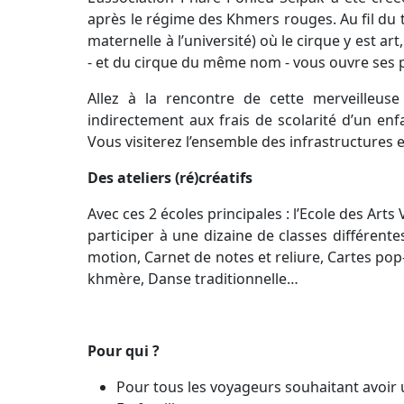
après le régime des Khmers rouges. Au fil du 
maternelle à l’université) où le cirque y est a
- et du cirque du même nom - vous ouvre ses 
Allez à la rencontre de cette merveilleus
indirectement aux frais de scolarité d’un enf
Vous visiterez l’ensemble des infrastructures 
Des ateliers (ré)créatifs
Avec ces 2 écoles principales : l’Ecole des Arts
participer à une dizaine de classes différent
motion, Carnet de notes et reliure, Cartes pop
khmère, Danse traditionnelle…
Pour qui ?
Pour tous les voyageurs souhaitant avoi