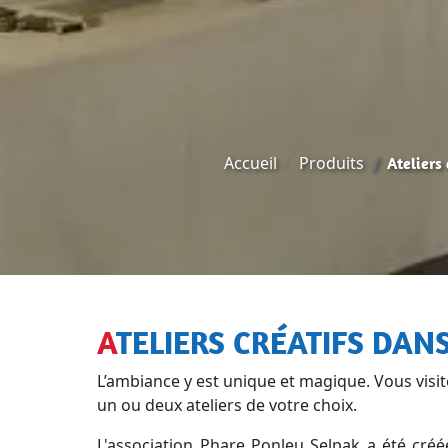
Accueil
Produits
Ateliers
ATELIERS CRÉATIFS DAN
L’ambiance y est unique et magique. Vous visit
un ou deux ateliers de votre choix.
L'association Phare Ponleu Selpak a été cr