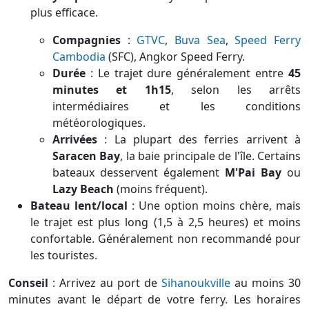
plus efficace.
Compagnies
:
GTVC
,
Buva Sea
,
Speed Ferry
Cambodia
(SFC), Angkor Speed Ferry.
Durée
:
Le trajet dure généralement entre
45
minutes et 1h15
, selon les arrêts
intermédiaires et les conditions
météorologiques.
Arrivées
:
La plupart des ferries arrivent à
Saracen Bay
, la baie principale de l'île. Certains
bateaux desservent également
M'Pai Bay
ou
Lazy Beach
(moins fréquent).
Bateau lent/local
:
Une option moins chère, mais
le trajet est plus long (1,5 à 2,5 heures) et moins
confortable. Généralement non recommandé pour
les touristes.
Conseil
:
Arrivez au port de
Sihanoukville
au moins 30
minutes avant le départ de votre ferry. Les horaires