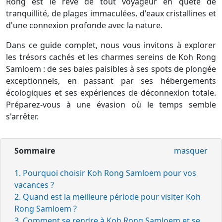
Rong est le rêve de tout voyageur en quête de
tranquillité, de plages immaculées, d'eaux cristallines et
d'une connexion profonde avec la nature.
Dans ce guide complet, nous vous invitons à explorer
les trésors cachés et les charmes sereins de Koh Rong
Samloem : de ses baies paisibles à ses spots de plongée
exceptionnels, en passant par ses hébergements
écologiques et ses expériences de déconnexion totale.
Préparez-vous à une évasion où le temps semble
s'arrêter.
Sommaire
masquer
1. Pourquoi choisir Koh Rong Samloem pour vos
vacances ?
2. Quand est la meilleure période pour visiter Koh
Rong Samloem ?
3. Comment se rendre à Koh Rong Samloem et se