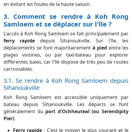
en évitant les foules de la haute saison.
3. Comment se rendre à Koh Rong
Samloem et se déplacer sur l'île ?
L'accès à Koh Rong Samloem se fait principalement par
ferry rapide
depuis Sihanoukville. Sur l'île, les
déplacements se font majoritairement
à pied
entre les
plages voisines, ou par taxi-bateau pour explorer
différentes baies, car l'île dispose de très peu de routes
carrossables.
3.1. Se rendre à Koh Rong Samloem depuis
Sihanoukville
Koh Rong Samloem est accessible uniquement par
bateau depuis Sihanoukville. Les départs se font
généralement du
port d'Ochheuteal (ou Serendipity
Pier)
.
Ferry rapide
:
C'est le moyen le plus courant et le