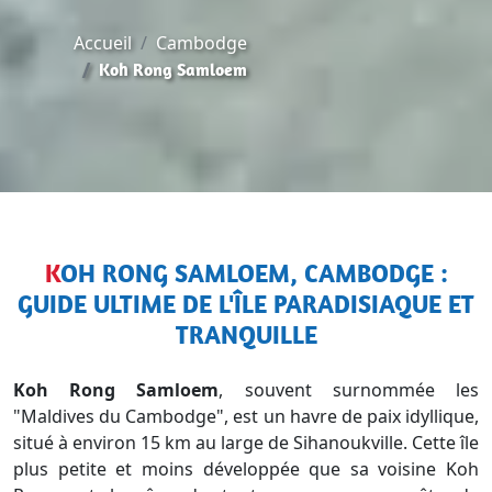
Accueil
Cambodge
Koh Rong Samloem
KOH RONG SAMLOEM, CAMBODGE :
GUIDE ULTIME DE L'ÎLE PARADISIAQUE ET
TRANQUILLE
Koh Rong Samloem
, souvent surnommée les
"Maldives du Cambodge", est un havre de paix idyllique,
situé à environ 15 km au large de Sihanoukville. Cette île
plus petite et moins développée que sa voisine Koh