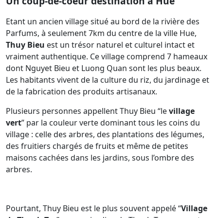
Un coup-de-coeur destination à Hue
Etant un ancien village situé au bord de la rivière des
Parfums, à seulement 7km du centre de la ville Hue,
Thuy Bieu
est un trésor naturel et culturel intact et
vraiment authentique. Ce village comprend 7 hameaux
dont Nguyet Bieu et Luong Quan sont les plus beaux.
Les habitants vivent de la culture du riz, du jardinage et
de la fabrication des produits artisanaux.
Plusieurs personnes appellent Thuy Bieu “le
village
vert
” par la couleur verte dominant tous les coins du
village : celle des arbres, des plantations des légumes,
des fruitiers chargés de fruits et même de petites
maisons cachées dans les jardins, sous l’ombre des
arbres.
Pourtant, Thuy Bieu est le plus souvent appelé “
Village