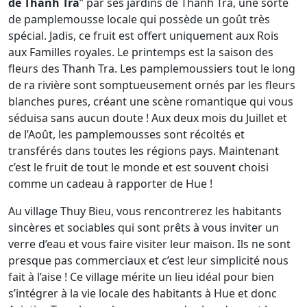
de Thanh Tra
” par ses jardins de Thanh Tra, une sorte
de pamplemousse locale qui possède un goût très
spécial. Jadis, ce fruit est offert uniquement aux Rois
aux Familles royales. Le printemps est la saison des
fleurs des Thanh Tra. Les pamplemoussiers tout le long
de ra rivière sont somptueusement ornés par les fleurs
blanches pures, créant une scène romantique qui vous
séduisa sans aucun doute ! Aux deux mois du Juillet et
de l’Août, les pamplemousses sont récoltés et
transférés dans toutes les régions pays. Maintenant
c’est le fruit de tout le monde et est souvent choisi
comme un cadeau à rapporter de Hue !
Au village Thuy Bieu, vous rencontrerez les habitants
sincères et sociables qui sont prêts à vous inviter un
verre d’eau et vous faire visiter leur maison. Ils ne sont
presque pas commerciaux et c’est leur simplicité nous
fait à l’aise ! Ce village mérite un lieu idéal pour bien
s’intégrer à la vie locale des habitants à Hue et donc