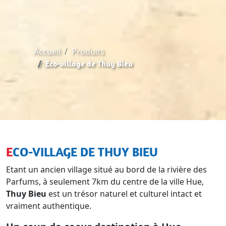
Accueil
Produits
Eco-village de Thuy Bieu
ECO-VILLAGE DE THUY BIEU
Etant un ancien village situé au bord de la rivière des
Parfums, à seulement 7km du centre de la ville Hue,
Thuy Bieu
est un trésor naturel et culturel intact et
vraiment authentique.