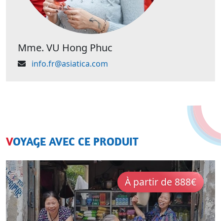
Mme. VU Hong Phuc
info.fr@asiatica.com
VOYAGE AVEC CE PRODUIT
À partir de 888€