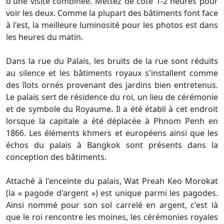
d'une visite combinée. Mettez de côté 1-2 heures pour
voir les deux. Comme la plupart des bâtiments font face
à l'est, la meilleure luminosité pour les photos est dans
les heures du matin.
Dans la rue du Palais, les bruits de la rue sont réduits
au silence et les bâtiments royaux s'installent comme
des îlots ornés provenant des jardins bien entretenus.
Le palais sert de résidence du roi, un lieu de cérémonie
et de symbole du Royaume. Il a été établi à cet endroit
lorsque la capitale a été déplacée à Phnom Penh en
1866. Les éléments khmers et européens ainsi que les
échos du palais à Bangkok sont présents dans la
conception des bâtiments.
Attaché à l'enceinte du palais, Wat Preah Keo Morokat
(la « pagode d'argent ») est unique parmi les pagodes.
Ainsi nommé pour son sol carrelé en argent, c'est là
que le roi rencontre les moines, les cérémonies royales