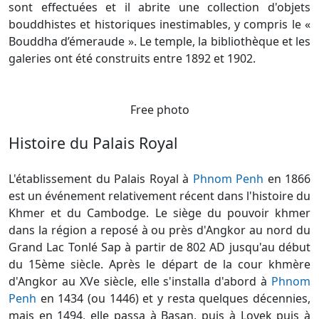
sont effectuées et il abrite une collection d'objets
bouddhistes et historiques inestimables, y compris le «
Bouddha d’émeraude ». Le temple, la bibliothèque et les
galeries ont été construits entre 1892 et 1902.
Free photo
Histoire du Palais Royal
L'établissement du Palais Royal à
Phnom Penh
en 1866
est un événement relativement récent dans l'histoire du
Khmer et du Cambodge. Le siège du pouvoir khmer
dans la région a reposé à ou près d'Angkor au nord du
Grand Lac Tonlé Sap à partir de 802 AD jusqu'au début
du 15ème siècle. Après le départ de la cour khmère
d'Angkor au XVe siècle, elle s'installa d'abord à
Phnom
Penh
en 1434 (ou 1446) et y resta quelques décennies,
mais en 1494, elle passa à Basan, puis à Lovek puis à