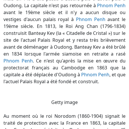
Oudong. La capitale n'est pas retournée à
Phnom Penh
avant le 19ème siècle et il n'y a aucun disque ou
vestiges d'aucun palais royal à
Phnom Penh
avant le
19ème siècle. En 1813, le Roi Ang Chan (1796-1834)
construisit Banteay Kev (la « Citadelle de Cristal ») sur le
site de l'actuel Palais Royal et y resta très brièvement
avant de déménager à Oudong. Banteay Kev a été brûlé
en 1834 lorsque l'armée siamoise en retraite a rasé
Phnom Penh
. Ce n'est qu'après la mise en œuvre du
protectorat français au Cambodge en 1863 que la
capitale a été déplacée d'Oudong à
Phnom Penh
, et que
l'actuel Palais Royal a été fondé et construit.
Getty image
Au moment où le roi Norodom (1860-1904) signait le
traité de protection avec la France en 1863, la capitale