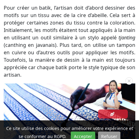
Pour créer un batik, l’artisan doit d’abord dessiner des
motifs sur un tissu avec de la cire d’abeille. Cela sert à
protéger certaines zones du tissu contre la coloration.
Initialement, les motifs étaitent tout appliqués à la main
en utilisant un outil similaire à un stylo appelé
tjanting
(canthing en javanais). Plus tard, on utilise un tampon
en cuivre ou d’autres outils pour appliquer les motifs.
Toutefois, la manière de dessin à la main est toujours
appréciée car chaque batik porte le style typique de son
artisan.
Ce site utilise des cookies pour améliorer votre expérience et
se conformer au RGPD.
Accepter
Refuser