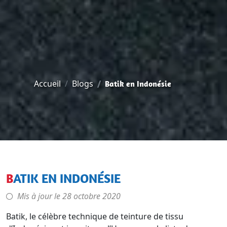
Accueil
Blogs
Batik en Indonésie
BATIK EN INDONÉSIE
Mis à jour le
28 octobre 2020
Batik, le célèbre technique de teinture de tissu