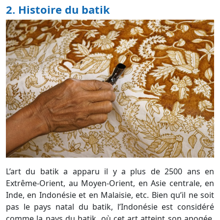
2. Histoire du batik
L’art du batik a apparu il y a plus de 2500 ans en
Extrême-Orient, au Moyen-Orient, en Asie centrale, en
Inde, en Indonésie et en Malaisie, etc. Bien qu’il ne soit
pas le pays natal du batik, l’Indonésie est considéré
comme la pays du batik, où cet art atteint son apogée.