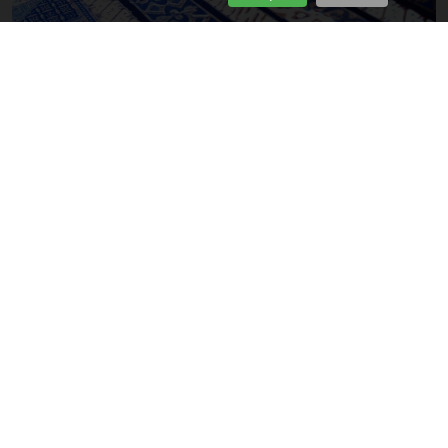
Après la teinture, le tissu est laissé secher. Ensuite, on
enlève la cire en le trempant dans de l’eau chaude ou en
utilisant un fer à repasser. Quand le processus est
terminé, on obtient un tissu où se mélangent différents
tons et motifs de l’art de batik.
4. Batik dans la vie quotidienne