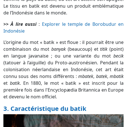
Le tissu en batik est devenu un produit emblématique
de l’Indonésie dans le monde.
>> À lire aussi
:
Explorer le temple de Borobudur en
Indonésie
L’origine du mot « batik » est floue : il pourrait être une
combinaison du mot
banyak
(beaucoup) et
titik
(point)
en langue javanaise ; ou une variante du mot
becik
(tatouer à l’aiguille) du Proto-austronésien. Pendant la
colonisation néerlandaise en Indonésie, cet art était
connu sous des noms différents :
mbatek
,
batek
,
mbatik
et
batik
. En 1880, le mot « batik » est inscrit pour la
première fois dans l'Encyclopædia Britannica en Europe
et devenu le nom officiel.
3. Caractéristique du batik