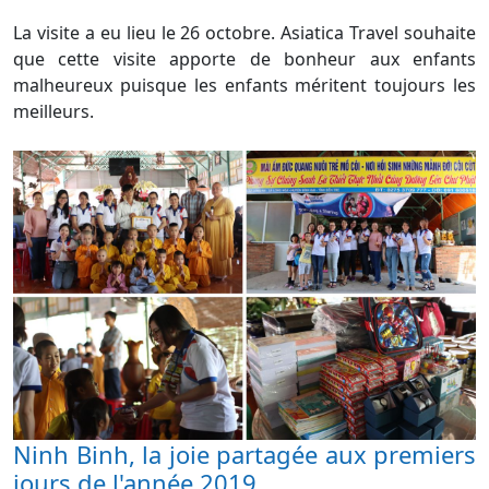
La visite a eu lieu le 26 octobre. Asiatica Travel souhaite
que cette visite apporte de bonheur aux enfants
malheureux puisque les enfants méritent toujours les
meilleurs.
Ninh Binh, la joie partagée aux premiers
jours de l'année 2019