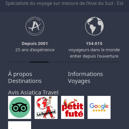
Spécialiste du voyage sur mesure de l’Asie du Sud - Est
Depuis 2001
154.015
25 ans d'expérience
voyageurs dans le monde
entier depuis l'ouverture
À propos
Informations
Destinations
Voyages
Avis Asiatica Travel