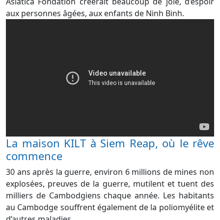
Asiatica Fondation créerait beaucoup de joie, d’espoir
aux personnes âgées, aux enfants de Ninh Binh.
La maison KILT à Siem Reap, où le rêve
commence
30 ans après la guerre, environ 6 millions de mines non
explosées, preuves de la guerre, mutilent et tuent des
milliers de Cambodgiens chaque année. Les habitants
au Cambodge souffrent également de la poliomyélite et
d’autres maladies.