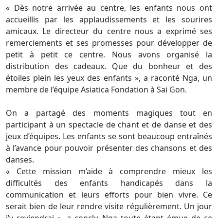
« Dès notre arrivée au centre, les enfants nous ont
accueillis par les applaudissements et les sourires
amicaux. Le directeur du centre nous a exprimé ses
remerciements et ses promesses pour développer de
petit à petit ce centre. Nous avons organisé la
distribution des cadeaux. Que du bonheur et des
étoiles plein les yeux des enfants », a raconté Nga, un
membre de l’équipe Asiatica Fondation à Sai Gon.
On a partagé des moments magiques tout en
participant à un spectacle de chant et de danse et des
jeux d’équipes. Les enfants se sont beaucoup entraînés
à l’avance pour pouvoir présenter des chansons et des
danses.
« Cette mission m’aide à comprendre mieux les
difficultés des enfants handicapés dans la
communication et leurs efforts pour bien vivre. Ce
serait bien de leur rendre visite régulièrement. Un jour
j’y reviendrai », a conclu Nga toute étant émue de ce