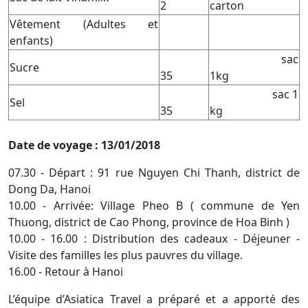
2
carton
Vêtement (Adultes et
enfants)
sac
Sucre
35
1kg
sac 1
Sel
35
kg
Date de voyage : 13/01/2018
07.30 - Départ : 91 rue Nguyen Chi Thanh, district de
Dong Da, Hanoi
10.00 - Arrivée: Village Pheo B ( commune de Yen
Thuong, district de Cao Phong, province de Hoa Binh )
10.00 - 16.00 : Distribution des cadeaux - Déjeuner -
Visite des familles les plus pauvres du village.
16.00 - Retour à Hanoi
L’équipe d’Asiatica Travel a préparé et a apporté des