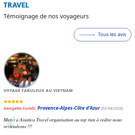
TRAVEL
Témoignage de nos voyageurs
Tous les avis
MAGNIFIQUE VOYAGE AU VIETNAM
Occitanie
Patrick Varinard
,
(19/03/2026)
Asiatica travel nous a concocté un voyage selon nos souhaits.
Voir plus