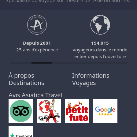
Spécialiste du voyage sur mesure de l’Asie du Sud - Est
Depuis 2001
154.015
25 ans d'expérience
voyageurs dans le monde
entier depuis l'ouverture
À propos
Informations
Destinations
Voyages
Avis Asiatica Travel