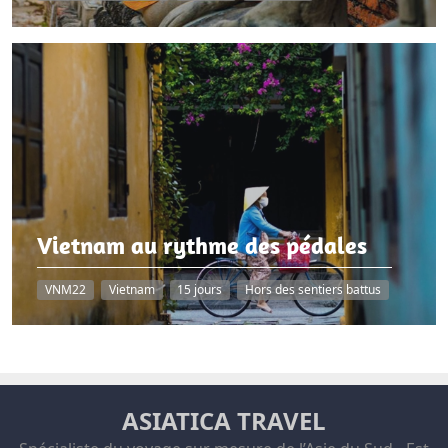
Vietnam au rythme des pédales
VNM22
Vietnam
15 jours
Hors des sentiers battus
ASIATICA TRAVEL