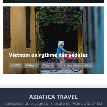
Vietnam au rythme des pédales
VNM22
Vietnam
15 jours
Hors des sentiers battus
ASIATICA TRAVEL
Spécialiste du voyage sur mesure de l’Asie du Sud - Est