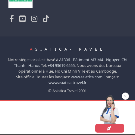
A
SIATICA-TRAVEL
Notre siège social est basé à
A1306 - Bâtiment M3-M4 - Nguyen Chi
Thanh - Hanoi.
Tel:
+84 93619 6555
. Nous avons des bureaux
opérationnel à Hue, Ho Chi Minh Ville et au Cambodge.
Site officiel Toutes les langues:
www.asiatica.com
Français:
www.asiatica-travel.fr
© Asiatica Travel 2001