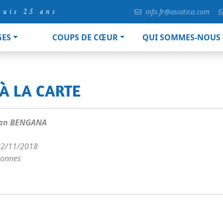
puis 25 ans
info.fr@asiatica.com
GES
COUPS DE CŒUR
QUI SOMMES-NOUS
 À LA CARTE
an BENGANA
02/11/2018
sonnes