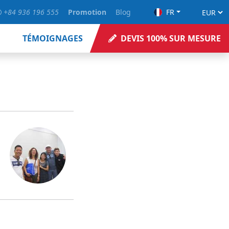
+84 936 196 555
Promotion
Blog
FR
TÉMOIGNAGES
DEVIS 100% SUR MESURE