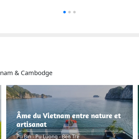
ietnam & Cambodge
Âme du Vietnam entre nature et
artisanat
Pu Bin - Pu Luong - Ben Tre