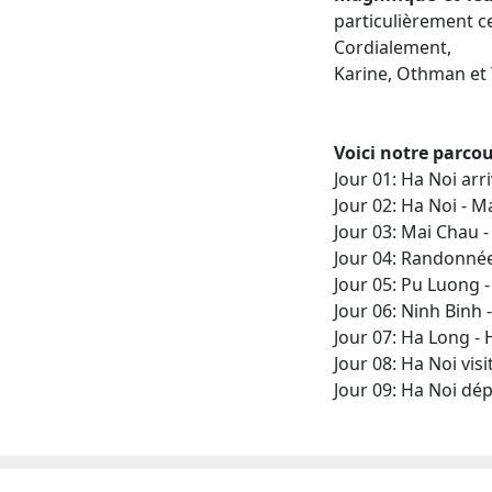
particulièrement ce
Cordialement,
Karine, Othman et
Voici notre parco
Jour 01: Ha Noi arr
Jour 02: Ha Noi - M
Jour 03: Mai Chau 
Jour 04: Randonné
Jour 05: Pu Luong 
Jour 06: Ninh Binh
Jour 07: Ha Long - 
Jour 08: Ha Noi vis
Jour 09: Ha Noi dé