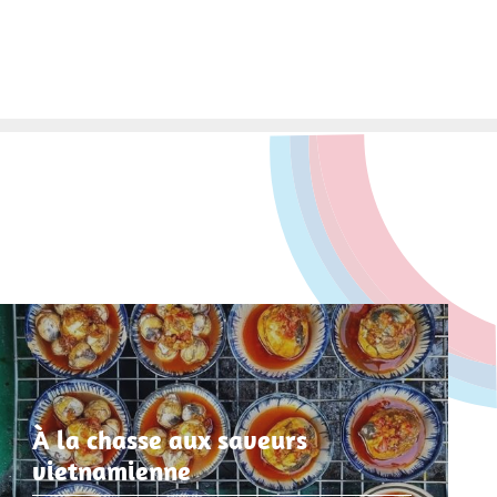
À la chasse aux saveurs
vietnamienne