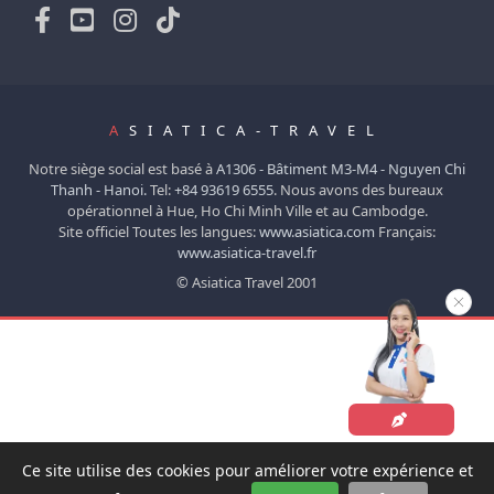
A
SIATICA-TRAVEL
Notre siège social est basé à
A1306 - Bâtiment M3-M4 - Nguyen Chi
Thanh - Hanoi.
Tel:
+84 93619 6555
. Nous avons des bureaux
opérationnel à Hue, Ho Chi Minh Ville et au Cambodge.
Site officiel Toutes les langues:
www.asiatica.com
Français:
www.asiatica-travel.fr
© Asiatica Travel 2001
Ce site utilise des cookies pour améliorer votre expérience et