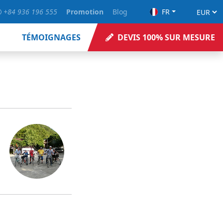
+84 936 196 555
Promotion
Blog
FR
TÉMOIGNAGES
DEVIS 100% SUR MESURE