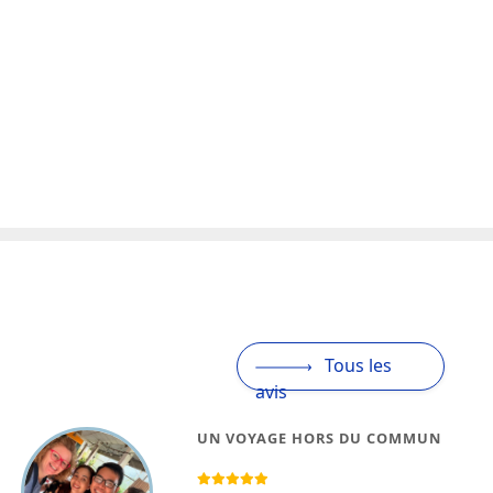
Tous les
avis
VOYAGE COMBINÉ LAOS ET
CAMBODGE