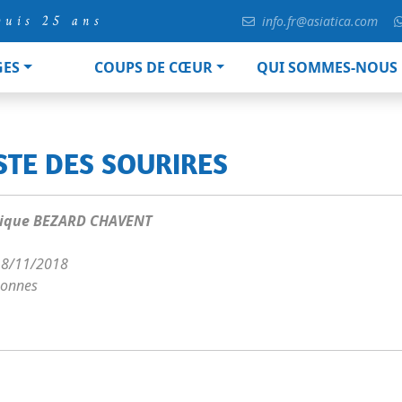
puis 25 ans
info.fr@asiatica.com
GES
COUPS DE CŒUR
QUI SOMMES-NOUS
ISTE DES SOURIRES
ique BEZARD CHAVENT
18/11/2018
sonnes