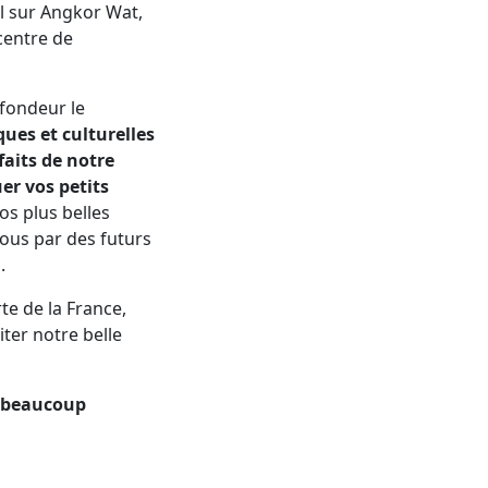
il sur Angkor Wat,
centre de
ofondeur le
ues et culturelles
faits de notre
er vos petits
os plus belles
ous par des futurs
.
te de la France,
ter notre belle
s beaucoup