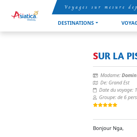
Voyages sur mesure de
DESTINATIONS
VOYA
SUR LA P
Madame:
Domin
De:
Grand Est
Date du voyage:
Groupe:
de 6 per
Bonjour Nga,