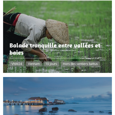
Balade tranquille entre vallées et
baies
VNM24
Vietnam
10 jours
Hors des sentiers battus