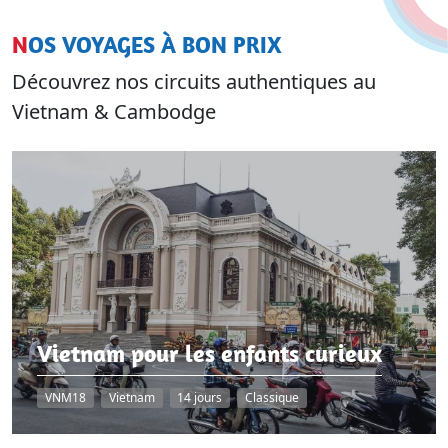
NOS VOYAGES À BON PRIX
Découvrez nos circuits authentiques au
Vietnam & Cambodge
Vietnam pour les enfants curieux
VNM18
Vietnam
14 jours
Classique