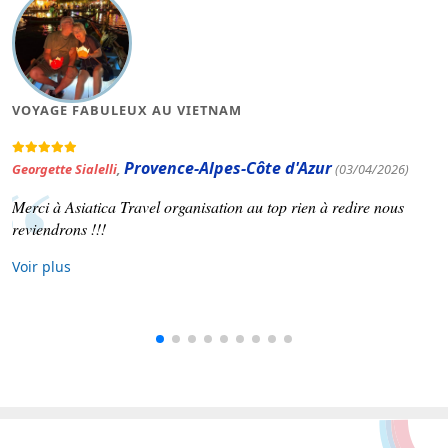
MAGNIFIQUE VOYAGE AU VIETNAM
Occitanie
Patrick Varinard
,
(19/03/2026)
Asiatica travel nous a concocté un voyage selon nos souhaits.
Voir plus